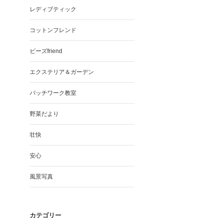
レディブティック
コットンフレンド
ビーズfriend
エクステリア＆ガーデン
パッチワーク教室
野菜だより
壮快
安心
風景写真
カテゴリー