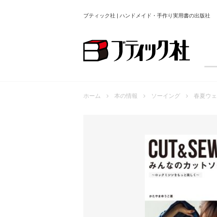
ブティック社 | ハンドメイド・手作り実用書の出版社
ホーム
本の情報
ソーイング
春夏ウェ