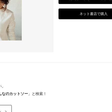
ネット書店で購入
い。
んなのカットソー
」と検索！
ら