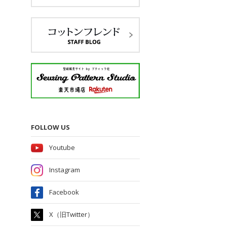
FOLLOW US
Youtube
Instagram
Facebook
X（旧Twitter）