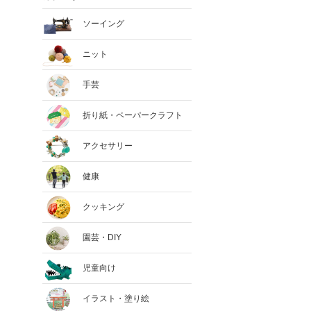
ソーイング
ニット
手芸
折り紙・ペーパークラフト
アクセサリー
健康
クッキング
園芸・DIY
児童向け
イラスト・塗り絵