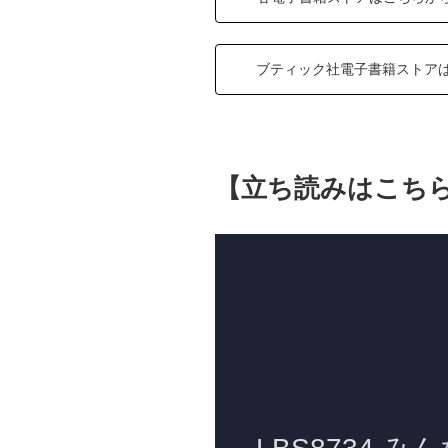
ブティック社電子書籍ストア
【立ち読みはこち