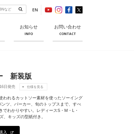
EN
お知らせ
お問い合わせ
INFO
CONTACT
ー 新装版
月16日発売
仕様を見る
使われるカットソー素材を使ったソーイング
パンツ、パーカー、旬のトップスまで、すべ
きでわかりやすい。レディースS・M・L・
ンズ、キッズの型紙付き。
購入