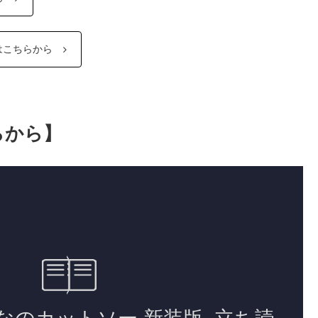
はこちらから
らから】