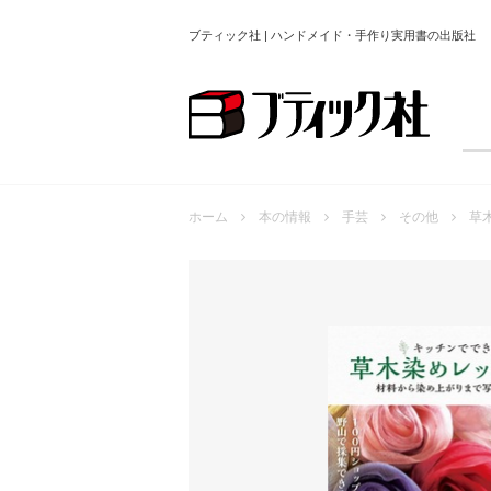
ブティック社 | ハンドメイド・手作り実用書の出版社
ホーム
本の情報
手芸
その他
草