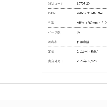
雑誌コード
69706-39
ISBN
978-4-8347-8739-9
判型
AB判（260mm × 21
ページ数
87
著者名
佐藤麻陽
定価
1,815円（税込）
書店発売日
2026年05月28日