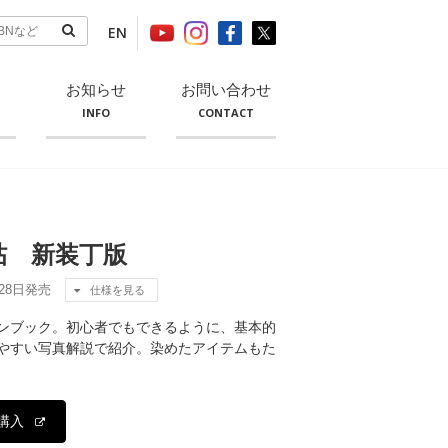
EN
お知らせ
お問い合わせ
INFO
CONTACT
帖 新装丁版
月28日発売
仕様を見る
ンブック。初心者でもできるように、基本的
やすい写真解説で紹介。染めたアイテムもた
購入