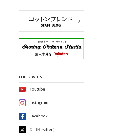
FOLLOW US
Youtube
Instagram
Facebook
X（旧Twitter）