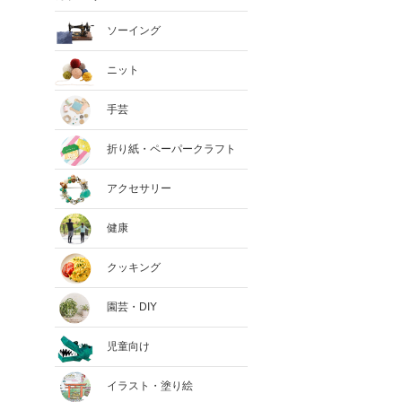
ソーイング
ニット
手芸
折り紙・ペーパークラフト
アクセサリー
健康
クッキング
園芸・DIY
児童向け
イラスト・塗り絵