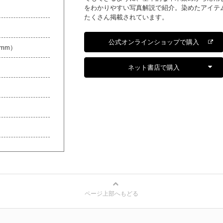
をわかりやすい写真解説で紹介。染めたアイテ
たくさん掲載されています。
公式オンラインショップで購入
0mm）
ネット書店で購入
ページ上部へもどる