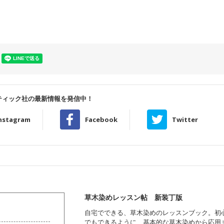
ティック社の最新情報を発信中！
nstagram
Facebook
Twitter
草木染めレッスン帖 新装丁版
自宅でできる、草木染めのレッスンブック。初
でもできるように、基本的な草木染めから応用