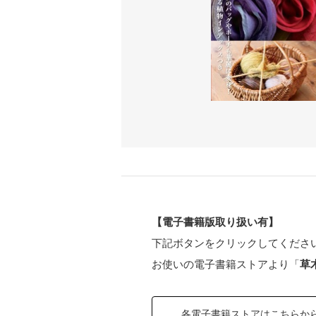
【電子書籍版取り扱い有】
下記ボタンをクリックしてくださ
お使いの電子書籍ストアより「
草
各電子書籍ストアはこちらか