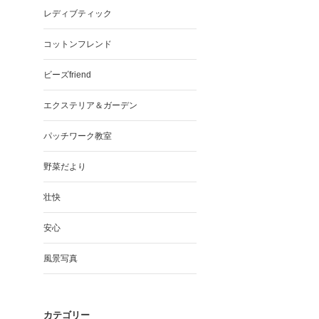
レディブティック
コットンフレンド
ビーズfriend
エクステリア＆ガーデン
パッチワーク教室
野菜だより
壮快
安心
風景写真
カテゴリー