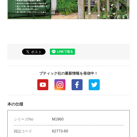
ブティック社の最新情報を発信中！
本の仕様
シリーズNo
M1960
雑誌コード
62773-60