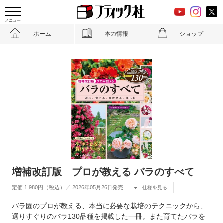
メニュー
ホーム
本の情報
ショップ
増補改訂版 プロが教える バラのすべて
定価 1,980円（税込）／ 2026年05月26日発売
仕様を見る
バラ園のプロが教える、本当に必要な栽培のテクニックから、
選りすぐりのバラ130品種を掲載した一冊。また育てたバラを