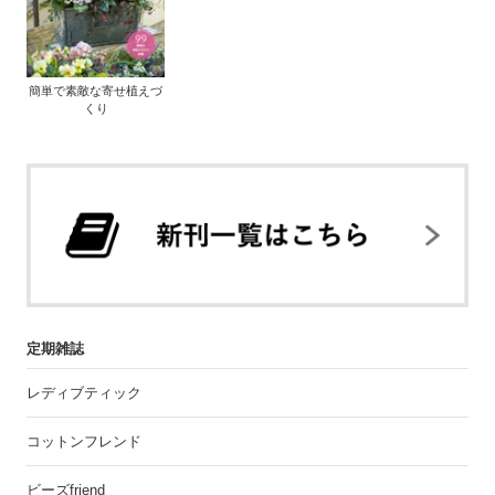
簡単で素敵な寄せ植えづ
くり
定期雑誌
レディブティック
コットンフレンド
ビーズfriend