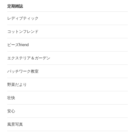
定期雑誌
レディブティック
コットンフレンド
ビーズfriend
エクステリア＆ガーデン
パッチワーク教室
野菜だより
壮快
安心
風景写真