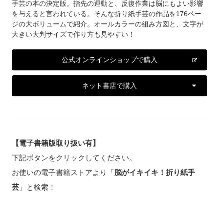
手芸の本の決定版。指先の運動と、反復作業は脳にもよい影響
を与えると言われている。そんな折り紙手芸の作品を176ペー
ジの大ボリュームで紹介。オールカラーの組み方図と、文字が
大きい大判サイズで作り方も見やすい！
公式オンラインショップで購入
ネット書店で購入
【電子書籍版取り扱い有】
下記ボタンをクリックしてください。
お使いの電子書籍ストアより「
脳がイキイキ！折り紙手
芸
」と検索！