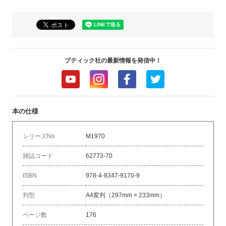
ブティック社の最新情報を発信中！
本の仕様
シリーズNo
M1970
雑誌コード
62773-70
ISBN
978-4-8347-9170-9
判型
A4変判（297mm × 233mm）
ページ数
176