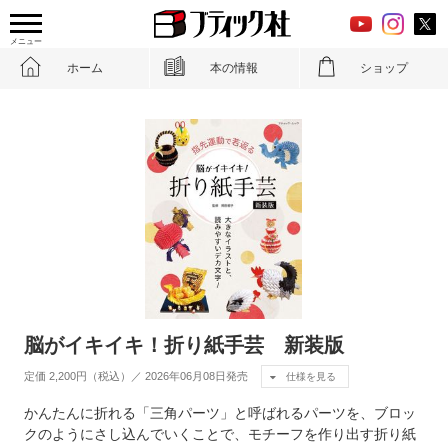
メニュー
ホーム
本の情報
ショップ
脳がイキイキ！折り紙手芸 新装版
定価 2,200円（税込）／ 2026年06月08日発売
仕様を見る
かんたんに折れる「三角パーツ」と呼ばれるパーツを、ブロッ
クのようにさし込んでいくことで、モチーフを作り出す折り紙