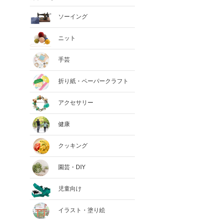
ソーイング
ニット
手芸
折り紙・ペーパークラフト
アクセサリー
健康
クッキング
園芸・DIY
児童向け
イラスト・塗り絵