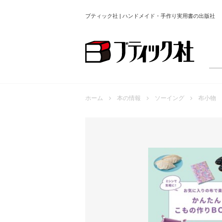
ブティック社 | ハンドメイド・手作り実用書の出版社
ホーム
本の情報
ソーイング
布小物