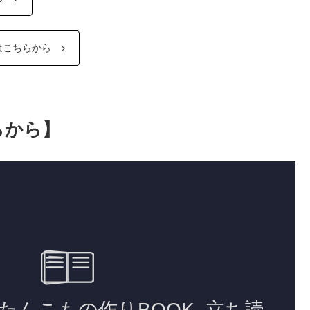
はこちらから
らから】