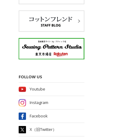
FOLLOW US
Youtube
Instagram
Facebook
X（旧Twitter）