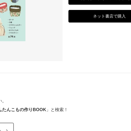
ネット書店で購入
い。
んたんこもの作りBOOK
」と検索！
ら