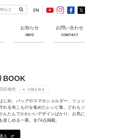
EN
お知らせ
お問い合わせ
INFO
CONTACT
BOOK
月23日発売
仕様を見る
はじめ、バッグやスマホショルダー、リュッ
作れる布こものを集めたレシピ集。どれもソ
かんたんでかわいいデザインばかり。お気に
を楽しめる一冊。全74点掲載。
購入