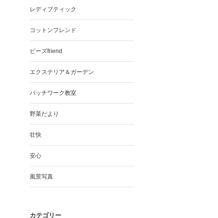
レディブティック
コットンフレンド
ビーズfriend
エクステリア＆ガーデン
パッチワーク教室
野菜だより
壮快
安心
風景写真
カテゴリー