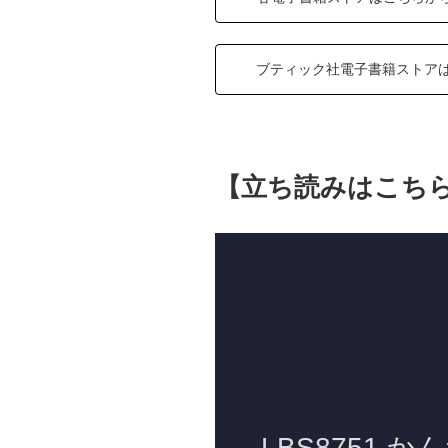
ブティック社電子書籍ストア
【立ち読みはこち