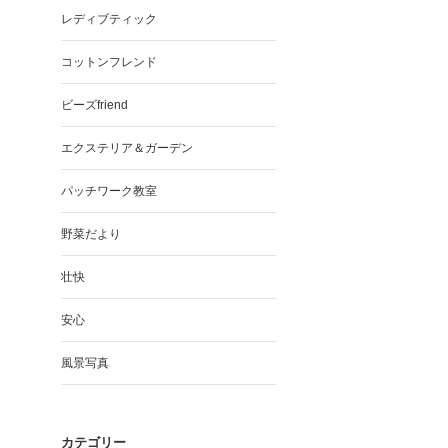
レディブティック
コットンフレンド
ビーズfriend
エクステリア＆ガーデン
パッチワーク教室
野菜だより
壮快
安心
風景写真
カテゴリー