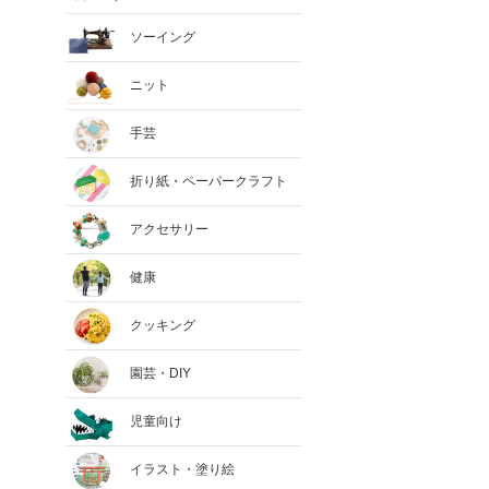
ソーイング
ニット
手芸
折り紙・ペーパークラフト
アクセサリー
健康
クッキング
園芸・DIY
児童向け
イラスト・塗り絵