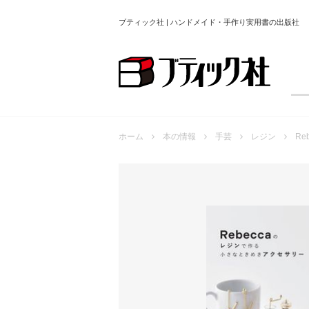
ブティック社 | ハンドメイド・手作り実用書の出版社
ホーム
本の情報
手芸
レジン
R