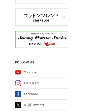
FOLLOW US
Youtube
Instagram
Facebook
X（旧Twitter）