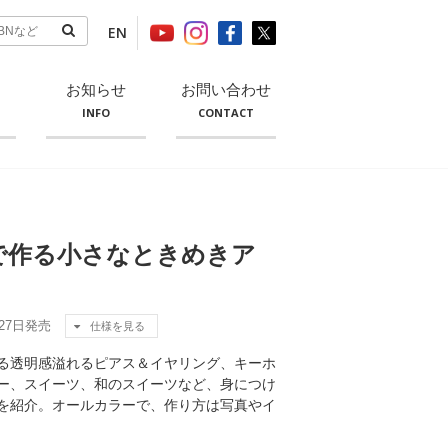
EN
お知らせ
お問い合わせ
INFO
CONTACT
ンで作る小さなときめきア
月27日発売
仕様を見る
る透明感溢れるピアス＆イヤリング、キーホ
ー、スイーツ、和のスイーツなど、身につけ
を紹介。オールカラーで、作り方は写真やイ