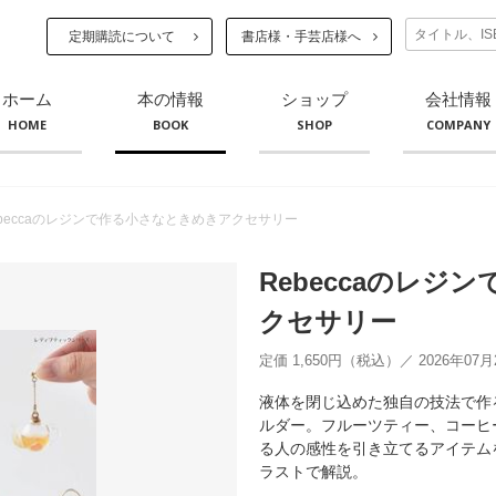
定期購読について
書店様・手芸店様へ
ホーム
本の情報
ショップ
会社情報
HOME
BOOK
SHOP
COMPANY
ebeccaのレジンで作る小さなときめきアクセサリー
Rebeccaのレジ
クセサリー
定価 1,650円（税込）／ 2026年07
液体を閉じ込めた独自の技法で作
ルダー。フルーツティー、コーヒ
る人の感性を引き立てるアイテム
ラストで解説。