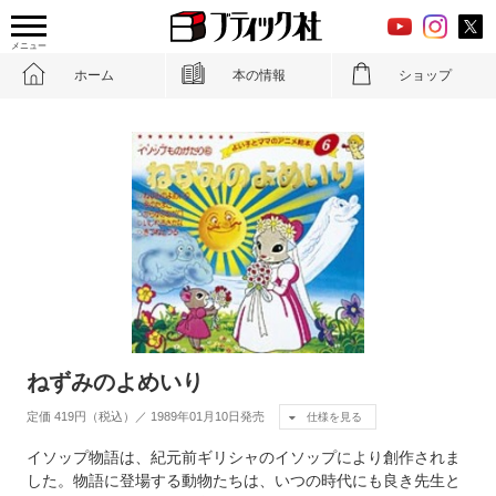
メニュー
ホーム
本の情報
ショップ
ねずみのよめいり
定価 419円（税込）／ 1989年01月10日発売
仕様を見る
イソップ物語は、紀元前ギリシャのイソップにより創作されま
した。物語に登場する動物たちは、いつの時代にも良き先生と