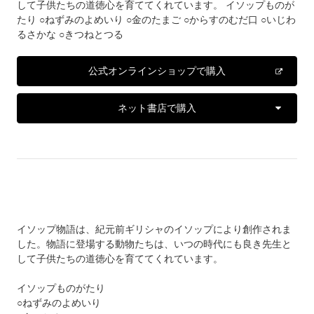
して子供たちの道徳心を育ててくれています。 イソップものが
たり ○ねずみのよめいり ○金のたまご ○からすのむだ口 ○いじわ
るさかな ○きつねとつる
公式オンラインショップで購入
ネット書店で購入
イソップ物語は、紀元前ギリシャのイソップにより創作されま
した。物語に登場する動物たちは、いつの時代にも良き先生と
して子供たちの道徳心を育ててくれています。
イソップものがたり
○ねずみのよめいり