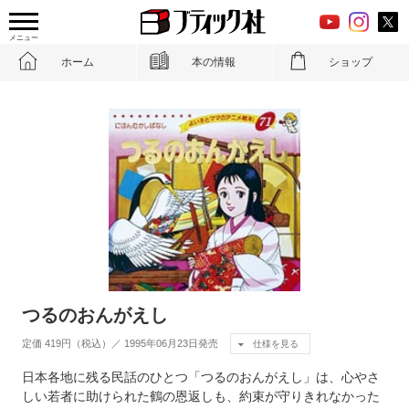
メニュー
ホーム
本の情報
ショップ
つるのおんがえし
定価 419円（税込）／ 1995年06月23日発売
仕様を見る
日本各地に残る民話のひとつ「つるのおんがえし」は、心やさ
しい若者に助けられた鶴の恩返しも、約束が守りきれなかった