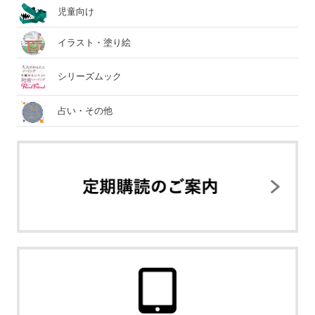
児童向け
イラスト・塗り絵
シリーズムック
占い・その他