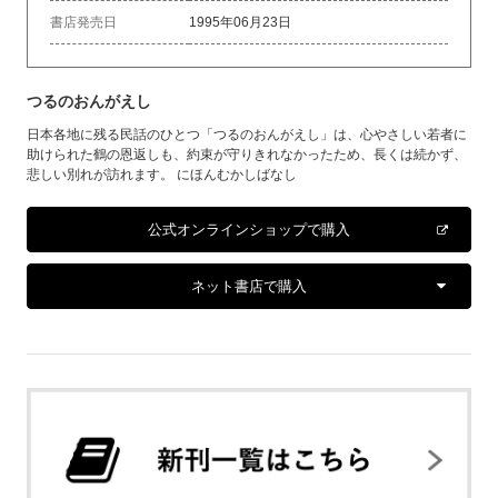
書店発売日
1995年06月23日
つるのおんがえし
日本各地に残る民話のひとつ「つるのおんがえし」は、心やさしい若者に
助けられた鶴の恩返しも、約束が守りきれなかったため、長くは続かず、
悲しい別れが訪れます。 にほんむかしばなし
公式オンラインショップで購入
ネット書店で購入