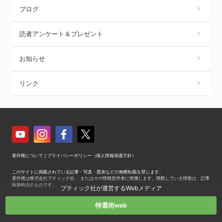
ブログ
読者アンケート＆プレゼント
お知らせ
リンク
著作権について
|
プライバシーポリシー（個人情報保護方針）
このサイトに掲載されている記事・写真・図表などの無断転載を禁じます。
著作権は株式会社ブティック社、 またはその情報提供者に帰属します。掲載している情報は、記事
執筆時点のものです。
ブティック社が運営するWebメディア
Copyright © Boutique-sha, Inc. All Rights Reserved.
特選街web