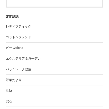
定期雑誌
レディブティック
コットンフレンド
ビーズfriend
エクステリア＆ガーデン
パッチワーク教室
野菜だより
壮快
安心