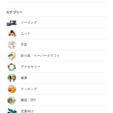
カテゴリー
ソーイング
ニット
手芸
折り紙・ペーパークラフト
アクセサリー
健康
クッキング
園芸・DIY
児童向け