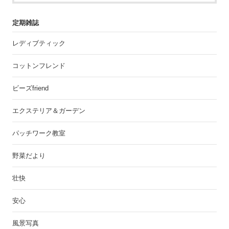
定期雑誌
レディブティック
コットンフレンド
ビーズfriend
エクステリア＆ガーデン
パッチワーク教室
野菜だより
壮快
安心
風景写真