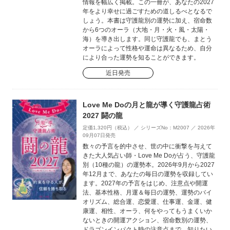
情報を幅広く掲載。この一冊が、あなたの2027
年をより幸せに過ごすための道しるべとなるで
しょう。本書は守護龍別の運勢に加え、宿命数
から6つのオーラ（大地・月・火・風・太陽・
海）を導き出します。同じ守護龍でも、まとう
オーラによって性格や運命は異なるため、自分
により合った運勢を知ることができます。
近日発売
Love Me Doの月と龍が導く守護龍占術
2027 闘の龍
定価1,320円（税込） ／ シリーズNo：M2007 ／ 2026年
09月07日発売
数々の予言を的中させ、世の中に衝撃を与えて
きた大人気占い師・Love Me Doが占う、守護龍
別（10種の龍）の運勢本。2026年9月から2027
年12月まで、あなたの毎日の運勢を収録してい
ます。2027年の予言をはじめ、注意点や開運
法、基本性格、月運＆毎日の運勢、運勢のバイ
オリズム、総合運、恋愛運、仕事運、金運、健
康運、相性、オーラ、何をやってもうまくいか
ないときの開運アクション、宿命数別の運勢、
ドラゴンインパクト時の注意点まで、知りたい