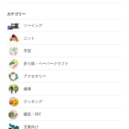
カテゴリー
ソーイング
ニット
手芸
折り紙・ペーパークラフト
アクセサリー
健康
クッキング
園芸・DIY
児童向け