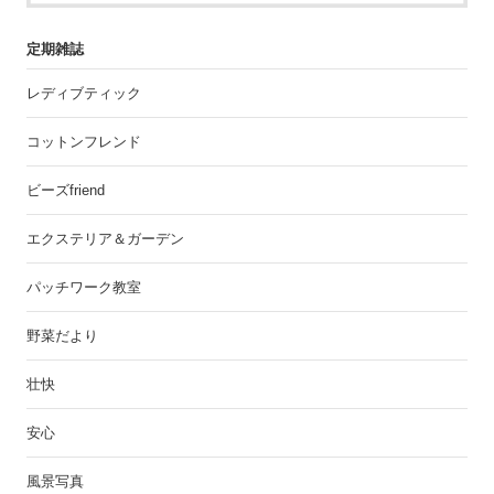
定期雑誌
レディブティック
コットンフレンド
ビーズfriend
エクステリア＆ガーデン
パッチワーク教室
野菜だより
壮快
安心
風景写真