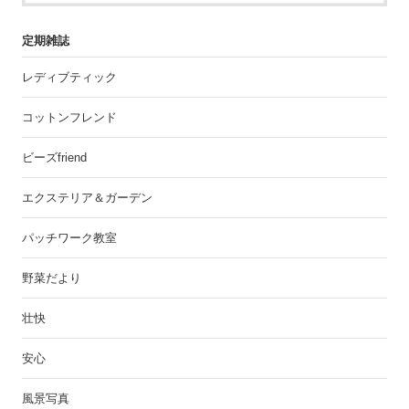
定期雑誌
レディブティック
コットンフレンド
ビーズfriend
エクステリア＆ガーデン
パッチワーク教室
野菜だより
壮快
安心
風景写真