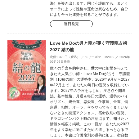
海）を導き出します。同じ守護龍でも、まとう
オーラによって性格や運命は異なるため、自分
により合った運勢を知ることができます。
近日発売
Love Me Doの月と龍が導く守護龍占術
2027 結の龍
定価1,320円（税込） ／ シリーズNo：M2002 ／ 2026年
09月07日発売
数々の予言を的中させ、世の中に衝撃を与えて
きた大人気占い師・Love Me Doが占う、守護龍
別（10種の龍）の運勢本。2026年9月から2027
年12月まで、あなたの毎日の運勢を収録してい
ます。2027年の予言をはじめ、注意点や開運
法、基本性格、月運＆毎日の運勢、運勢のバイ
オリズム、総合運、恋愛運、仕事運、金運、健
康運、相性、オーラ、何をやってもうまくいか
ないときの開運アクション、宿命数別の運勢、
ドラゴンインパクト時の注意点まで、知りたい
情報を幅広く掲載。この一冊が、あなたの2027
年をより幸せに過ごすための道しるべとなるで
しょう。本書は守護龍別の運勢に加え、宿命数