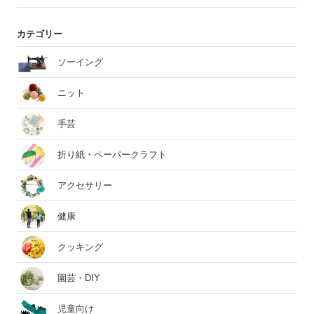
カテゴリー
ソーイング
ニット
手芸
折り紙・ペーパークラフト
アクセサリー
健康
クッキング
園芸・DIY
児童向け