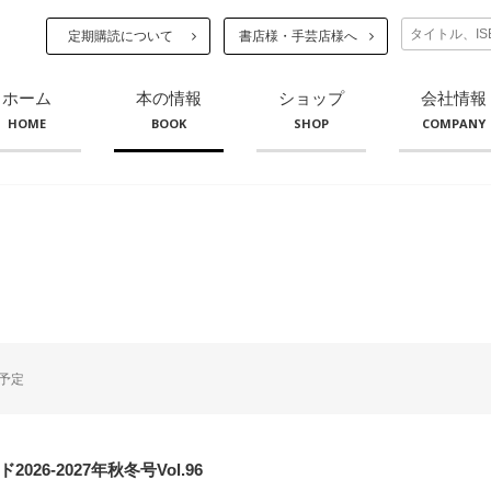
定期購読について
書店様・手芸店様へ
ホーム
本の情報
ショップ
会社情報
HOME
BOOK
SHOP
COMPANY
予定
026-2027年秋冬号Vol.96