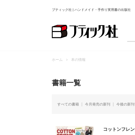
ブティック社 | ハンドメイド・手作り実用書の出版社
ホーム
本の情報
書籍一覧
すべての書籍
今月発売の新刊
今後の新刊
コットンフレンド2