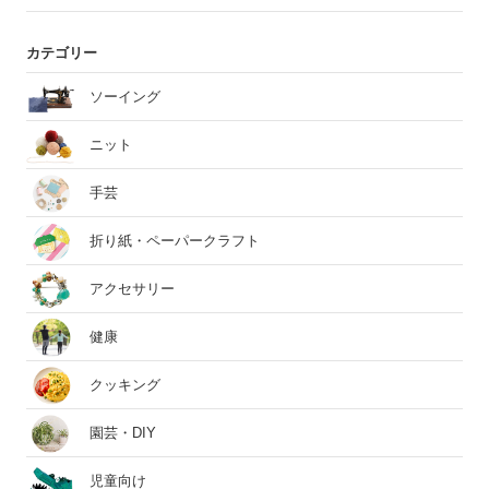
カテゴリー
ソーイング
ニット
手芸
折り紙・ペーパークラフト
アクセサリー
健康
クッキング
園芸・DIY
児童向け