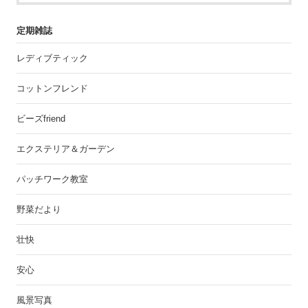
定期雑誌
レディブティック
コットンフレンド
ビーズfriend
エクステリア＆ガーデン
パッチワーク教室
野菜だより
壮快
安心
風景写真