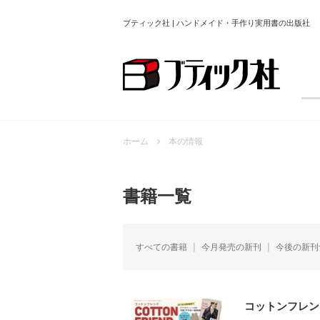
ブティック社 | ハンドメイド・手作り実用書の出版社
ホーム
本の情報
書籍一覧
すべての書籍
今月発売の新刊
今後の新刊
コットンフレンド2