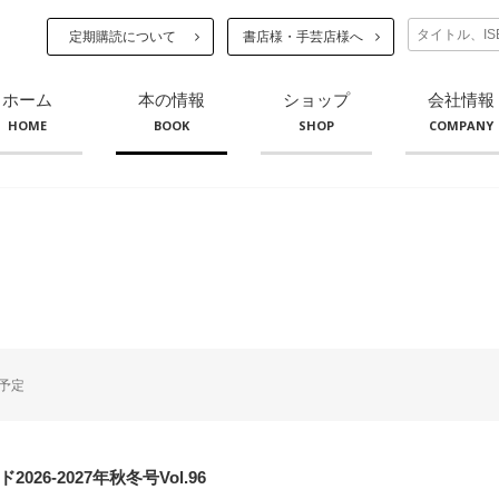
定期購読について
書店様・手芸店様へ
ホーム
本の情報
ショップ
会社情報
HOME
BOOK
SHOP
COMPANY
予定
026-2027年秋冬号Vol.96