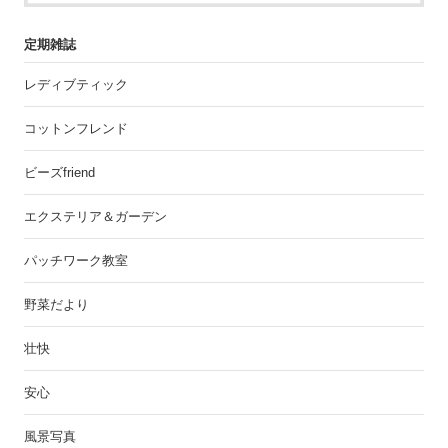
定期雑誌
レディブティック
コットンフレンド
ビーズfriend
エクステリア＆ガーデン
パッチワーク教室
野菜だより
壮快
安心
風景写真