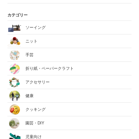
カテゴリー
ソーイング
ニット
手芸
折り紙・ペーパークラフト
アクセサリー
健康
クッキング
園芸・DIY
児童向け