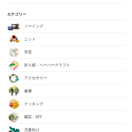
カテゴリー
ソーイング
ニット
手芸
折り紙・ペーパークラフト
アクセサリー
健康
クッキング
園芸・DIY
児童向け