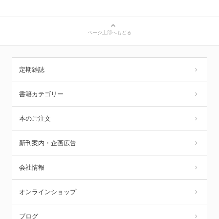
ページ上部へもどる
定期雑誌
書籍カテゴリー
本のご注文
新刊案内・企画広告
会社情報
オンラインショップ
ブログ