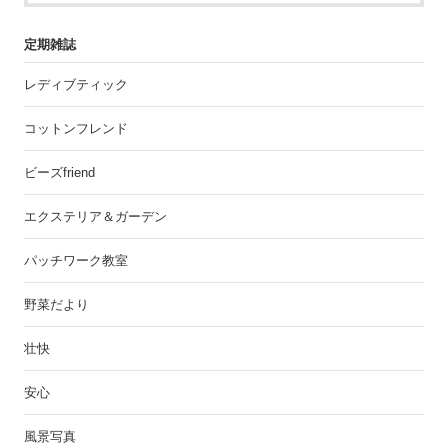
定期雑誌
レディブティック
コットンフレンド
ビーズfriend
エクステリア＆ガーデン
パッチワーク教室
野菜だより
壮快
安心
風景写真