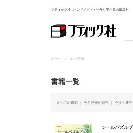
ブティック社 | ハンドメイド・手作り実用書の出版社
ホーム
本の情報
書籍一覧
すべての書籍
今月発売の新刊
今後の新刊
シールパズルブ