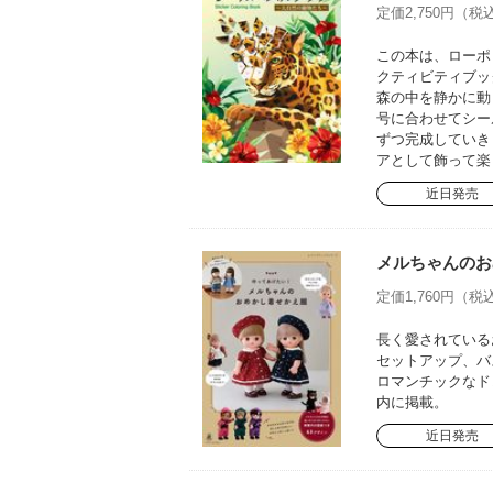
定価2,750円（税込
この本は、ローポ
クティビティブッ
森の中を静かに動
号に合わせてシー
ずつ完成していき
アとして飾って楽
近日発売
メルちゃんのお
定価1,760円（税込
長く愛されている
セットアップ、バ
ロマンチックなド
内に掲載。
近日発売