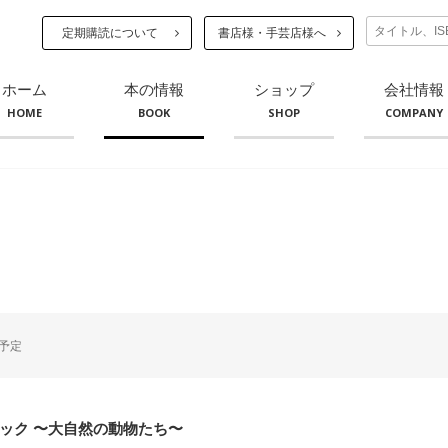
定期購読について
書店様・手芸店様へ
ホーム
本の情報
ショップ
会社情報
HOME
BOOK
SHOP
COMPANY
予定
ック 〜大自然の動物たち〜