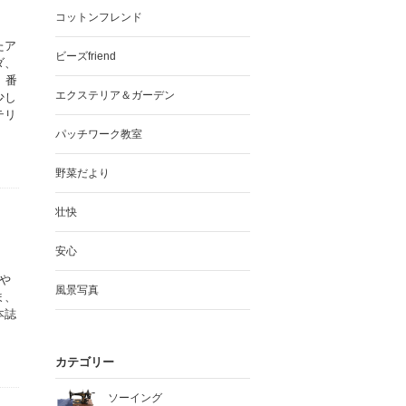
コットンフレンド
たア
ビーズfriend
ダ、
、番
エクステリア＆ガーデン
少し
テリ
パッチワーク教室
野菜だより
壮快
安心
や
風景写真
ま、
本誌
カテゴリー
ソーイング