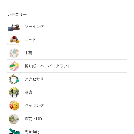
カテゴリー
ソーイング
ニット
手芸
折り紙・ペーパークラフト
アクセサリー
健康
クッキング
園芸・DIY
児童向け