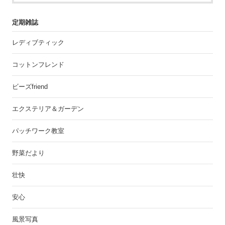
定期雑誌
レディブティック
コットンフレンド
ビーズfriend
エクステリア＆ガーデン
パッチワーク教室
野菜だより
壮快
安心
風景写真