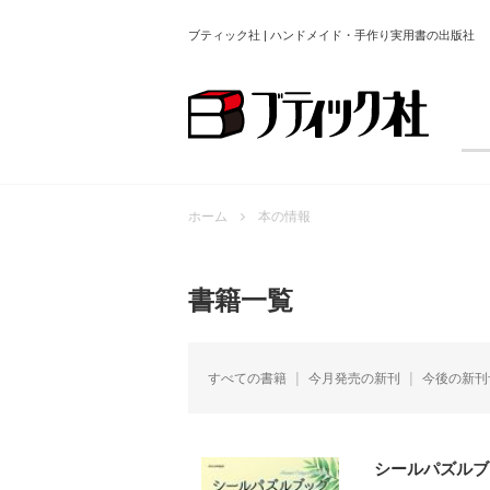
ブティック社 | ハンドメイド・手作り実用書の出版社
ホーム
本の情報
書籍一覧
すべての書籍
今月発売の新刊
今後の新刊
シールパズルブ