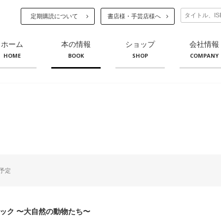
定期購読について
書店様・手芸店様へ
ホーム
本の情報
ショップ
会社情報
HOME
BOOK
SHOP
COMPANY
予定
ック 〜大自然の動物たち〜