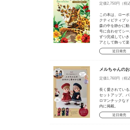
定価2,750円（税込
この本は、ローポ
クティビティブッ
森の中を静かに動
号に合わせてシー
ずつ完成していき
アとして飾って楽
近日発売
メルちゃんのお
定価1,760円（税込
長く愛されている
セットアップ、バ
ロマンチックなド
内に掲載。
近日発売