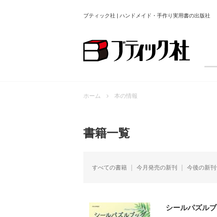
ブティック社 | ハンドメイド・手作り実用書の出版社
ホーム
本の情報
書籍一覧
すべての書籍
今月発売の新刊
今後の新刊
シールパズルブ