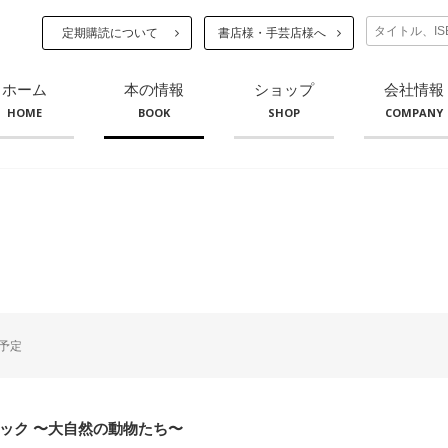
定期購読について
書店様・手芸店様へ
ホーム
本の情報
ショップ
会社情報
HOME
BOOK
SHOP
COMPANY
予定
ック 〜大自然の動物たち〜