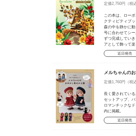
定価2,750円（税込
この本は、ローポ
クティビティブッ
森の中を静かに動
号に合わせてシー
ずつ完成していき
アとして飾って楽
近日発売
メルちゃんのお
定価1,760円（税込
長く愛されている
セットアップ、バ
ロマンチックなド
内に掲載。
近日発売