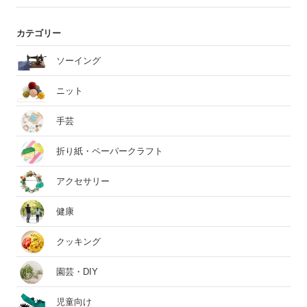
カテゴリー
ソーイング
ニット
手芸
折り紙・ペーパークラフト
アクセサリー
健康
クッキング
園芸・DIY
児童向け