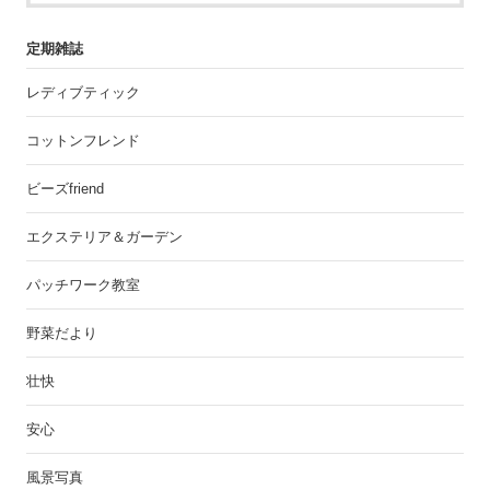
定期雑誌
レディブティック
コットンフレンド
ビーズfriend
エクステリア＆ガーデン
パッチワーク教室
野菜だより
壮快
安心
風景写真