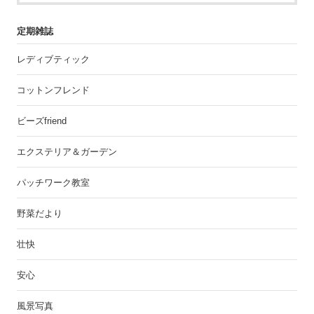
定期雑誌
レディブティック
コットンフレンド
ビーズfriend
エクステリア＆ガーデン
パッチワーク教室
野菜だより
壮快
安心
風景写真