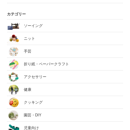
カテゴリー
ソーイング
ニット
手芸
折り紙・ペーパークラフト
アクセサリー
健康
クッキング
園芸・DIY
児童向け