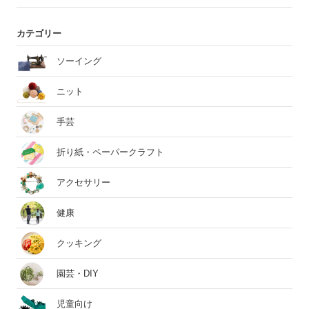
カテゴリー
ソーイング
ニット
手芸
折り紙・ペーパークラフト
アクセサリー
健康
クッキング
園芸・DIY
児童向け