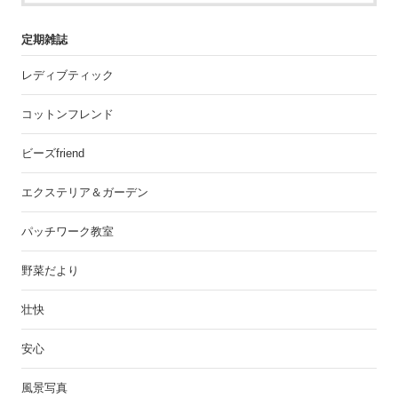
定期雑誌
レディブティック
コットンフレンド
ビーズfriend
エクステリア＆ガーデン
パッチワーク教室
野菜だより
壮快
安心
風景写真