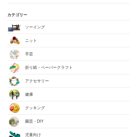
カテゴリー
ソーイング
ニット
手芸
折り紙・ペーパークラフト
アクセサリー
健康
クッキング
園芸・DIY
児童向け