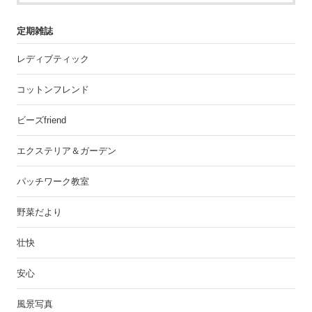
定期雑誌
レディブティック
コットンフレンド
ビーズfriend
エクステリア＆ガーデン
パッチワーク教室
野菜だより
壮快
安心
風景写真