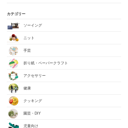
カテゴリー
ソーイング
ニット
手芸
折り紙・ペーパークラフト
アクセサリー
健康
クッキング
園芸・DIY
児童向け