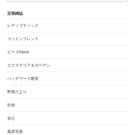
定期雑誌
レディブティック
コットンフレンド
ビーズfriend
エクステリア＆ガーデン
パッチワーク教室
野菜だより
壮快
安心
風景写真