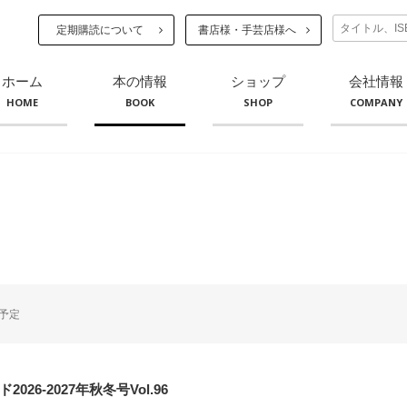
定期購読について
書店様・手芸店様へ
ホーム
本の情報
ショップ
会社情報
HOME
BOOK
SHOP
COMPANY
予定
026-2027年秋冬号Vol.96