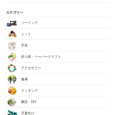
カテゴリー
ソーイング
ニット
手芸
折り紙・ペーパークラフト
アクセサリー
健康
クッキング
園芸・DIY
児童向け