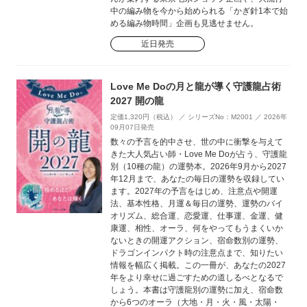
中の編み物を今から始められる「かぎ針1本で始
める編み物時間」企画も見逃せません。
近日発売
Love Me Doの月と龍が導く守護龍占術
2027 開の龍
定価1,320円（税込） ／ シリーズNo：M2001 ／ 2026年
09月07日発売
数々の予言を的中させ、世の中に衝撃を与えて
きた大人気占い師・Love Me Doが占う、守護龍
別（10種の龍）の運勢本。2026年9月から2027
年12月まで、あなたの毎日の運勢を収録してい
ます。2027年の予言をはじめ、注意点や開運
法、基本性格、月運＆毎日の運勢、運勢のバイ
オリズム、総合運、恋愛運、仕事運、金運、健
康運、相性、オーラ、何をやってもうまくいか
ないときの開運アクション、宿命数別の運勢、
ドラゴンインパクト時の注意点まで、知りたい
情報を幅広く掲載。この一冊が、あなたの2027
年をより幸せに過ごすための道しるべとなるで
しょう。本書は守護龍別の運勢に加え、宿命数
から6つのオーラ（大地・月・火・風・太陽・