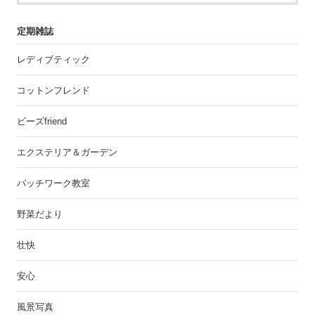
定期雑誌
レディブティック
コットンフレンド
ビーズfriend
エクステリア＆ガーデン
パッチワーク教室
野菜だより
壮快
安心
風景写真