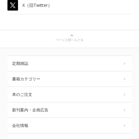
X（旧Twitter）
ページ上部へもどる
定期雑誌
書籍カテゴリー
本のご注文
新刊案内・企画広告
会社情報