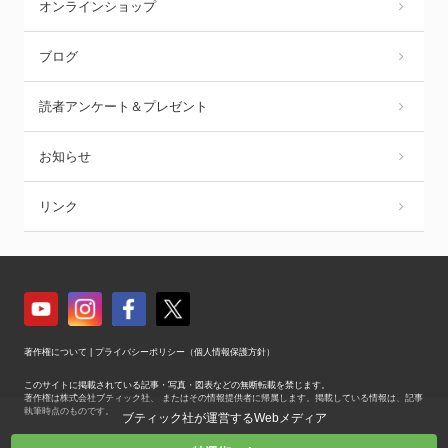
オンラインショップ
ブログ
読者アンケート＆プレゼント
お知らせ
リンク
著作権について
|
プライバシーポリシー（個人情報保護方針）
このサイトに掲載されている記事・写真・図表などの無断転載を禁じます。
著作権は株式会社ブティック社、 またはその情報提供者に帰属します。掲載している情報は、記事
執筆時点のものです。
ブティック社が運営するWebメディア
Copyright © Boutique-sha, Inc. All Rights Reserved.