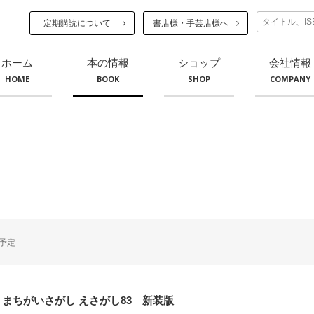
定期購読について
書店様・手芸店様へ
ホーム
本の情報
ショップ
会社情報
HOME
BOOK
SHOP
COMPANY
予定
 まちがいさがし えさがし83 新装版