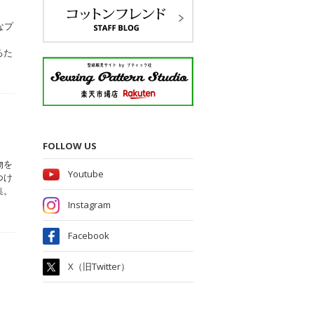
なプ
るた
FOLLOW US
物を
Youtube
つけ
集。
Instagram
Facebook
X（旧Twitter）