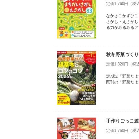
定価1,760円（税込
なかさこかずひこ
さがし・えさがし
る力がみるみるア
秋冬野菜づくり
定価1,320円（税込
定期誌「野菜だよ
既刊の「野菜だよ
手作りごっこ遊
定価1,760円（税込