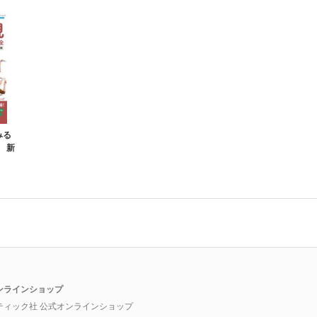
みる
 新
ンラインショップ
ティック社 公式オンラインショップ