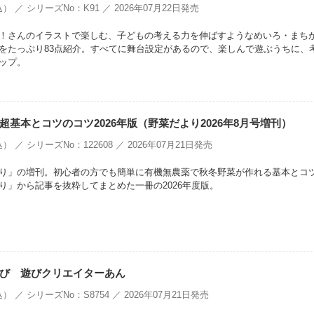
） ／ シリーズNo：K91 ／ 2026年07月22日発売
！さんのイラストで楽しむ、子どもの考える力を伸ばすようなめいろ・まち
をたっぷり83点紹介。すべてに舞台設定があるので、楽しんで遊ぶうちに、
ップ。
超基本とコツのコツ2026年版（野菜だより2026年8月号増刊）
） ／ シリーズNo：122608 ／ 2026年07月21日発売
り」の増刊。初心者の方でも簡単に有機無農薬で秋冬野菜が作れる基本とコ
り」から記事を抜粋してまとめた一冊の2026年度版。
び 遊びクリエイターあん
） ／ シリーズNo：S8754 ／ 2026年07月21日発売