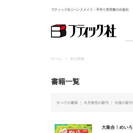
ブティック社 | ハンドメイド・手作り実用書の出版社
ホーム
本の情報
書籍一覧
すべての書籍
今月発売の新刊
今後の新刊
大集合！めいろ