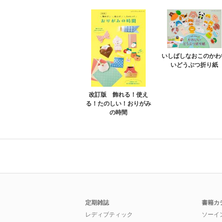
いしばしなおこのかわ
いどうぶつ折り紙
改訂版 飾れる！使え
る！たのしい！おりがみ
の時間
定期雑誌
書籍カ
レディブティック
ソーイ