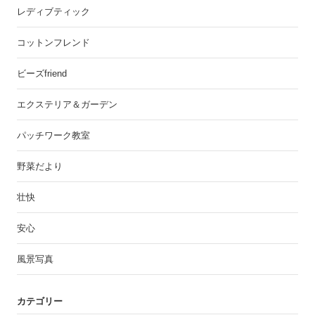
レディブティック
コットンフレンド
ビーズfriend
エクステリア＆ガーデン
パッチワーク教室
野菜だより
壮快
安心
風景写真
カテゴリー