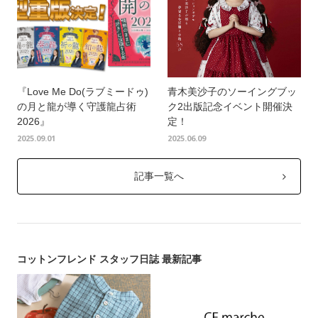
『Love Me Do(ラブミードゥ)
青木美沙子のソーイングブッ
の月と龍が導く守護龍占術
ク2出版記念イベント開催決
2026』
定！
2025.09.01
2025.06.09
記事一覧へ
コットンフレンド スタッフ日誌 最新記事