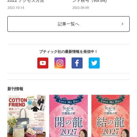
2022 アクセス方法
ンド秋号（vol.84)
2022.10.14
2022.09.09
記事一覧へ
ブティック社の最新情報を発信中！
新刊情報