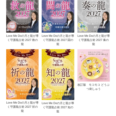
Love Me Doの月と龍が導
Love Me Doの月と龍が導
Love Me Doの月と龍が導
く守護龍占術 2027 救の
く守護龍占術 2027 闘の
く守護龍占術 2027 奏の
龍
龍
龍
改訂版 モコモコ どうぶ
つ刺しゅう
Love Me Doの月と龍が導
Love Me Doの月と龍が導
く守護龍占術 2027 祈の
く守護龍占術 2027 知の
龍
龍