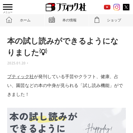
メニュー
ホーム
本の情報
ショップ
本の試し読みができるようにな
りました💡
2025.01.20
•
ブティック社
が発刊している手芸やクラフト、健康、占
い、園芸などの本の中身が見られる「試し読み機能」がで
きました！