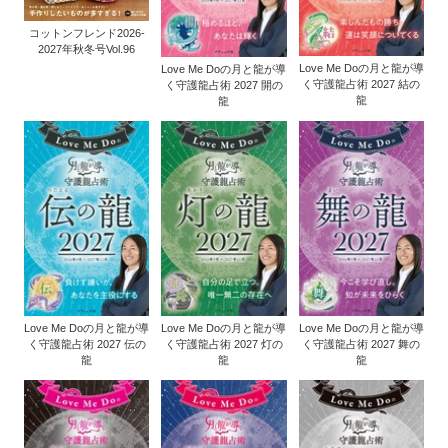
コットンフレンド2026-
2027年秋冬号Vol.96
Love Me Doの月と龍が導
Love Me Doの月と龍が導
く守護龍占術 2027 結の
く守護龍占術 2027 開の
龍
龍
Love Me Doの月と龍が導
Love Me Doの月と龍が導
Love Me Doの月と龍が導
く守護龍占術 2027 伝の
く守護龍占術 2027 灯の
く守護龍占術 2027 舞の
龍
龍
龍