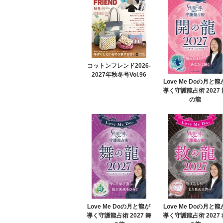
コットンフレンド2026-
2027年秋冬号Vol.96
Love Me Doの月と龍
導く守護龍占術 2027 
の龍
Love Me Doの月と龍が
Love Me Doの月と龍
導く守護龍占術 2027 舞
導く守護龍占術 2027 