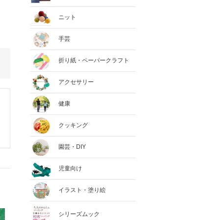
ニット
手芸
折り紙・ペーパークラフト
アクセサリー
健康
クッキング
園芸・DIY
児童向け
イラスト・塗り絵
シリーズムック