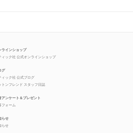
ンラインショップ
ティック社 公式オンラインショップ
ログ
ティック社 公式ブログ
ットンフレンド スタッフ日誌
者アンケート＆プレゼント
募フォーム
知らせ
知らせ