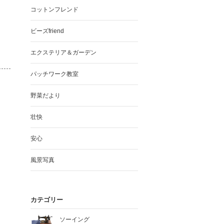
コットンフレンド
ビーズfriend
エクステリア＆ガーデン
パッチワーク教室
野菜だより
壮快
安心
風景写真
カテゴリー
ソーイング