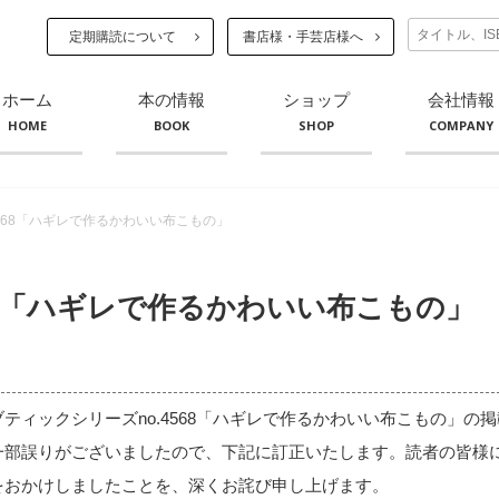
定期購読について
書店様・手芸店様へ
ホーム
本の情報
ショップ
会社情報
HOME
BOOK
SHOP
COMPANY
4568「ハギレで作るかわいい布こもの」
568「ハギレで作るかわいい布こもの」
ティックシリーズno.4568「ハギレで作るかわいい布こもの」の掲
一部誤りがございましたので、下記に訂正いたします。読者の皆様
をおかけしましたことを、深くお詫び申し上げます。