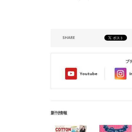
SHARE
ブ
Youtube
I
新刊情報