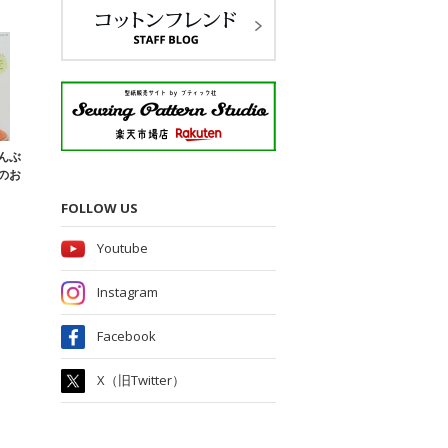
んぶ
のお
FOLLOW US
Youtube
Instagram
Facebook
X（旧Twitter）