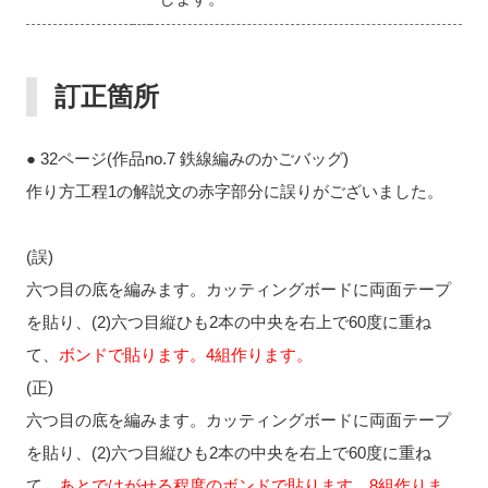
訂正箇所
● 32ページ(作品no.7 鉄線編みのかごバッグ)
作り方工程1の解説文の赤字部分に誤りがございました。
(誤)
六つ目の底を編みます。カッティングボードに両面テープ
を貼り、(2)六つ目縦ひも2本の中央を右上で60度に重ね
て、
ボンドで貼ります。4組作ります。
(正)
六つ目の底を編みます。カッティングボードに両面テープ
を貼り、(2)六つ目縦ひも2本の中央を右上で60度に重ね
て、
あとではがせる程度のボンドで貼ります。8組作りま