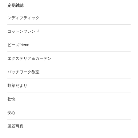
定期雑誌
レディブティック
コットンフレンド
ビーズfriend
エクステリア＆ガーデン
パッチワーク教室
野菜だより
壮快
安心
風景写真