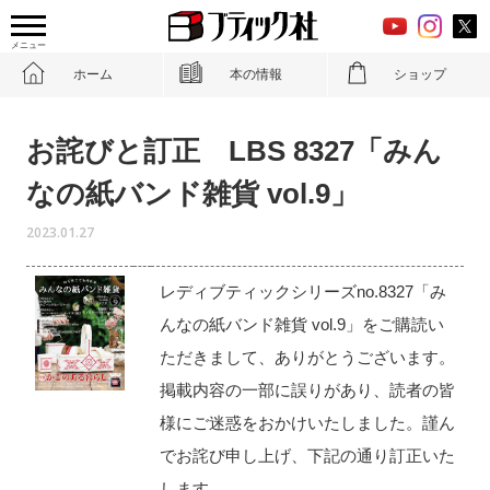
メニュー
ホーム
本の情報
ショップ
お詫びと訂正 LBS 8327「みん
なの紙バンド雑貨 vol.9」
2023.01.27
レディブティックシリーズno.8327「み
んなの紙バンド雑貨 vol.9」をご購読い
ただきまして、ありがとうございます。
掲載内容の一部に誤りがあり、読者の皆
様にご迷惑をおかけいたしました。謹ん
でお詫び申し上げ、下記の通り訂正いた
します。