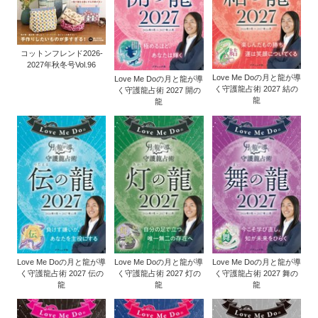
コットンフレンド2026-
2027年秋冬号Vol.96
Love Me Doの月と龍が導
Love Me Doの月と龍が導
く守護龍占術 2027 結の
く守護龍占術 2027 開の
龍
龍
Love Me Doの月と龍が導
Love Me Doの月と龍が導
Love Me Doの月と龍が導
く守護龍占術 2027 伝の
く守護龍占術 2027 灯の
く守護龍占術 2027 舞の
龍
龍
龍