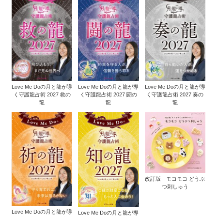
Love Me Doの月と龍が導
Love Me Doの月と龍が導
Love Me Doの月と龍が導
く守護龍占術 2027 救の
く守護龍占術 2027 闘の
く守護龍占術 2027 奏の
龍
龍
龍
改訂版 モコモコ どうぶ
つ刺しゅう
Love Me Doの月と龍が導
Love Me Doの月と龍が導