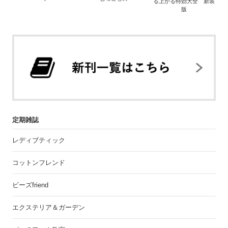
る上がる特効大全 新装
版
定期雑誌
レディブティック
コットンフレンド
ビーズfriend
エクステリア＆ガーデン