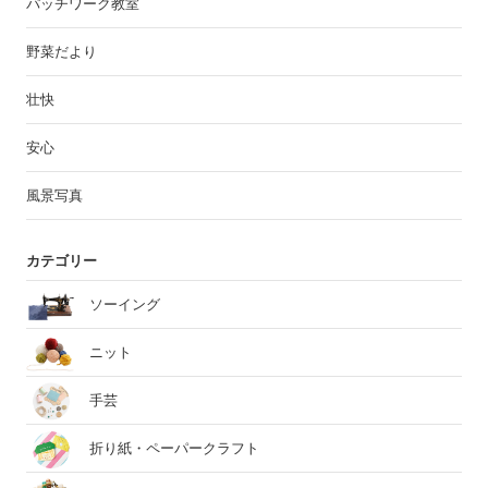
パッチワーク教室
野菜だより
壮快
安心
風景写真
カテゴリー
ソーイング
ニット
手芸
折り紙・ペーパークラフト