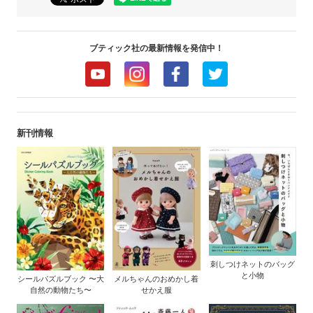
ブティック社の最新情報を発信中！
新刊情報
刺しつけネットのバッグ
と小物
シールパズルブック 〜大
メルちゃんのおめかし着
自然の動物たち〜
せかえ服