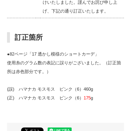
けいたしました。謹んでお詫び申し上
げ、下記の通り訂正いたします。
訂正箇所
●82ページ「17 透かし模様のショートカーデ」
使用糸のグラム数の表記に誤りがございました。（訂正箇
所は赤色部分です。）
(誤) ハマナカ モスモス ピンク（6）460g
(正) ハマナカ モスモス ピンク（6）
175
g