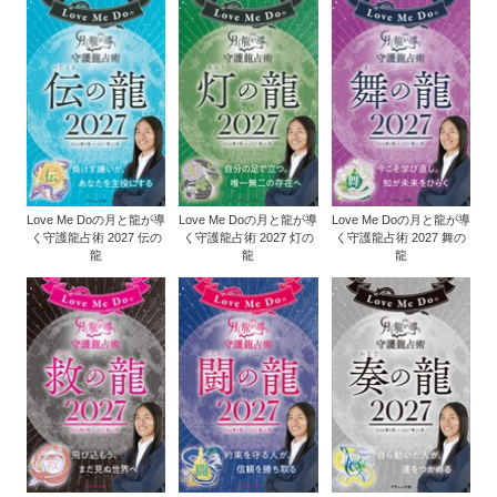
Love Me Doの月と龍が導
Love Me Doの月と龍が導
Love Me Doの月と龍が導
く守護龍占術 2027 伝の
く守護龍占術 2027 灯の
く守護龍占術 2027 舞の
龍
龍
龍