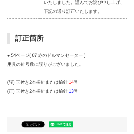
いたしました。謹んでお詫び申し上げ、
下記の通り訂正いたします。
訂正箇所
● 54ページ( 07 赤のドルマンセーター )
用具の針号数に誤りがございました。
(誤) 玉付き2本棒針または輪針
14
号
(正) 玉付き2本棒針または輪針
13
号