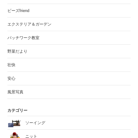
ビーズfriend
エクステリア＆ガーデン
パッチワーク教室
野菜だより
壮快
安心
風景写真
カテゴリー
ソーイング
ニット