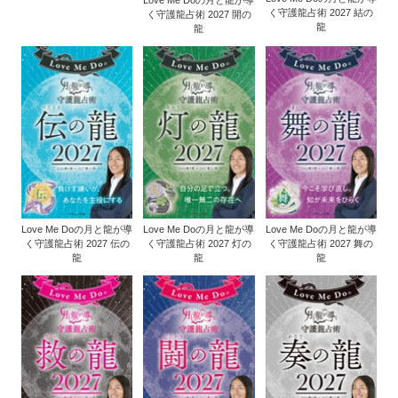
く守護龍占術 2027 結の
く守護龍占術 2027 開の
龍
龍
Love Me Doの月と龍が導
Love Me Doの月と龍が導
Love Me Doの月と龍が導
く守護龍占術 2027 伝の
く守護龍占術 2027 灯の
く守護龍占術 2027 舞の
龍
龍
龍