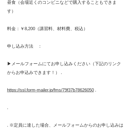
昼食（会場近くのコンビニなどで購入することもできま
す）
料金：￥8,200（講習料、材料費、税込）
申し込み方法 ：
▶メールフォームにてお申し込みください（下記のリンク
からお申込みできます！） .
https://ssl.form-mailer.jp/fms/79f37b78626050
.
.
. ※定員に達した場合、メールフォームからのお申し込みは