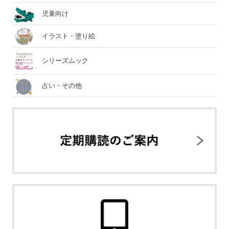
児童向け
イラスト・塗り絵
シリーズムック
占い・その他