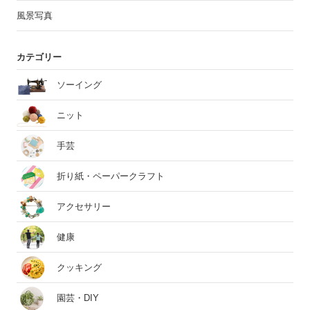
風景写真
カテゴリー
ソーイング
ニット
手芸
折り紙・ペーパークラフト
アクセサリー
健康
クッキング
園芸・DIY