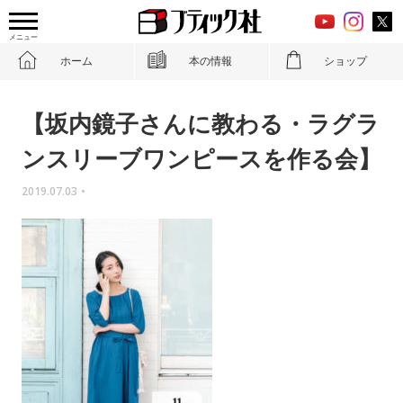
メニュー
ホーム
本の情報
ショップ
【坂内鏡子さんに教わる・ラグラ
ンスリーブワンピースを作る会】
2019.07.03
•