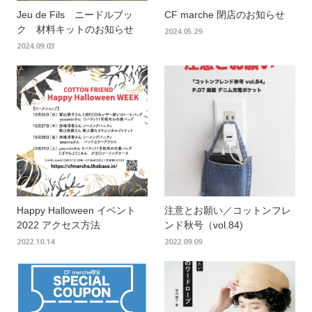
Jeu de Fils ニードルブッ
CF marche 閉店のお知らせ
ク 材料キットのお知らせ
2024.05.29
2024.09.03
Happy Halloween イベント
注意とお願い／コットンフレ
2022 アクセス方法
ンド秋号（vol.84)
2022.10.14
2022.09.09