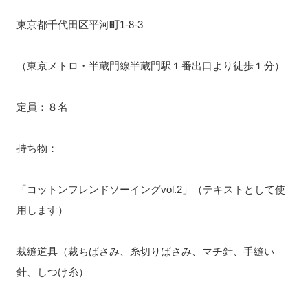
東京都千代田区平河町1-8-3
（東京メトロ・半蔵門線半蔵門駅１番出口より徒歩１分）
定員：８名
持ち物：
「コットンフレンドソーイングvol.2」（テキストとして使
用します）
裁縫道具（裁ちばさみ、糸切りばさみ、マチ針、手縫い
針、しつけ糸）