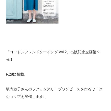
「コットンフレンドソーイング vol.2」出版記念企画第２
弾！
P.28に掲載、
坂内鏡子さんのラグランスリーブワンピースを作るワーク
ショップを開催します。