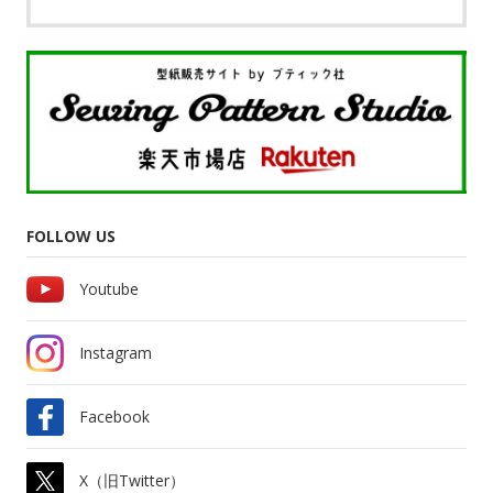
FOLLOW US
Youtube
Instagram
Facebook
X（旧Twitter）