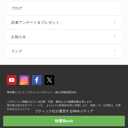
ブログ
読者アンケート＆プレゼント
お知らせ
リンク
著作権について
|
プライバシーポリシー（個人情報保護方針）
このサイトに掲載されている記事・写真・図表などの無断転載を禁じます。
著作権は株式会社ブティック社、 またはその情報提供者に帰属します。掲載している情報は、記事
執筆時点のものです。
ブティック社が運営するWebメディア
Copyright © Boutique-sha, Inc. All Rights Reserved.
特選街web