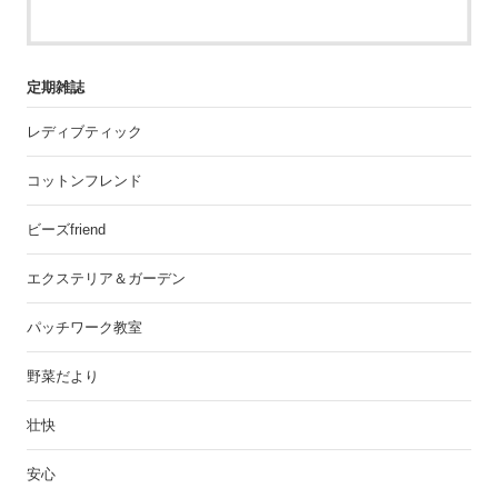
定期雑誌
レディブティック
コットンフレンド
ビーズfriend
エクステリア＆ガーデン
パッチワーク教室
野菜だより
壮快
安心