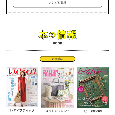
レシピを見る
BOOK
定期雑誌
レディブティック
コットンフレンド
ビーズfriend