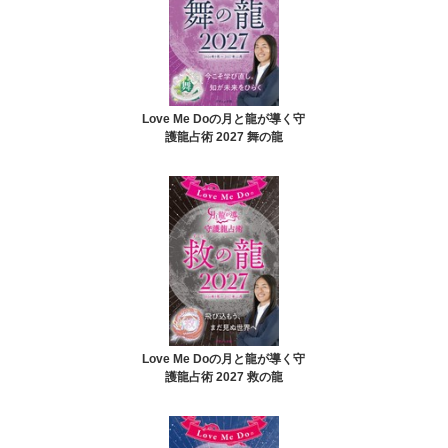
Love Me Doの月と龍が導く守
護龍占術 2027 舞の龍
Love Me Doの月と龍が導く守
護龍占術 2027 救の龍