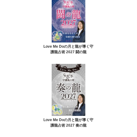
Love Me Doの月と龍が導く守
護龍占術 2027 闘の龍
Love Me Doの月と龍が導く守
護龍占術 2027 奏の龍