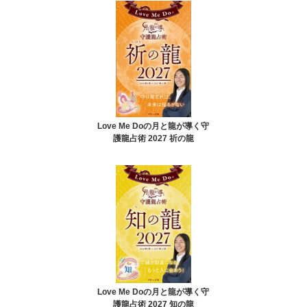
Love Me Doの月と龍が導く守
護龍占術 2027 祈の龍
Love Me Doの月と龍が導く守
護龍占術 2027 知の龍