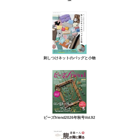
刺しつけネットのバッグと小物
ビーズfriend2026年秋号Vol.92