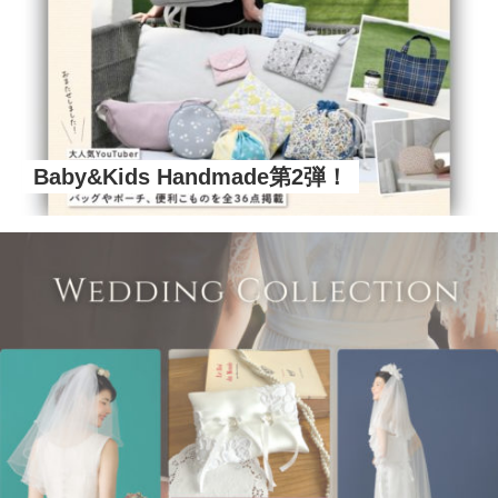
Baby&Kids Handmade第2弾！