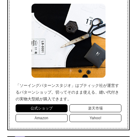
「ソーイングパターンスタジオ」はブティック社が運営す
るパターンショップ。切ってそのまま使える、縫い代付き
の実物大型紙が購入できます。
公式ショップ
楽天市場
Amazon
Yahoo!