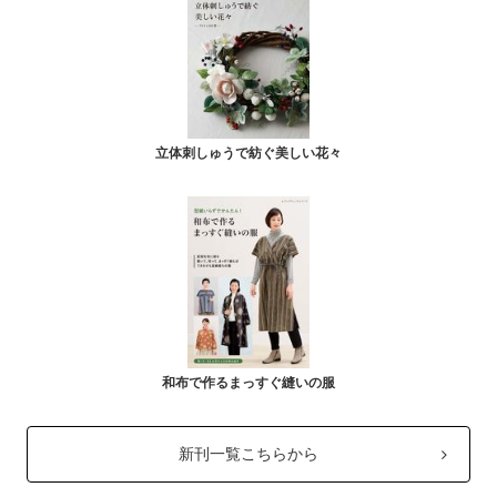
立体刺しゅうで紡ぐ美しい花々
和布で作るまっすぐ縫いの服
新刊一覧こちらから