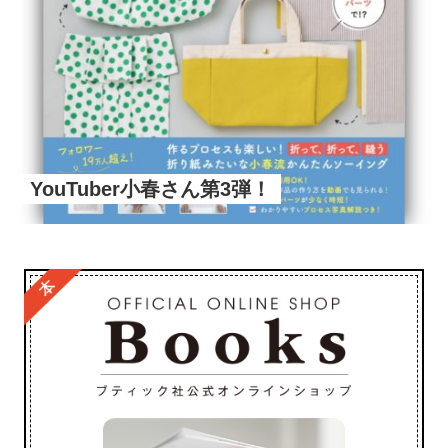
YouTuber小春さん第3弾！