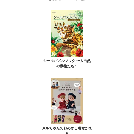
シールパズルブック 〜大自然
の動物たち〜
メルちゃんのおめかし着せかえ
服