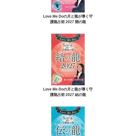
Love Me Doの月と龍が導く守
護龍占術 2027 開の龍
Love Me Doの月と龍が導く守
護龍占術 2027 結の龍