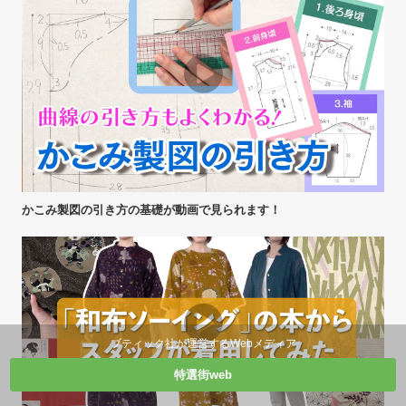
かこみ製図の引き方の基礎が動画で見られます！
ブティック社が運営するWebメディア
特選街web