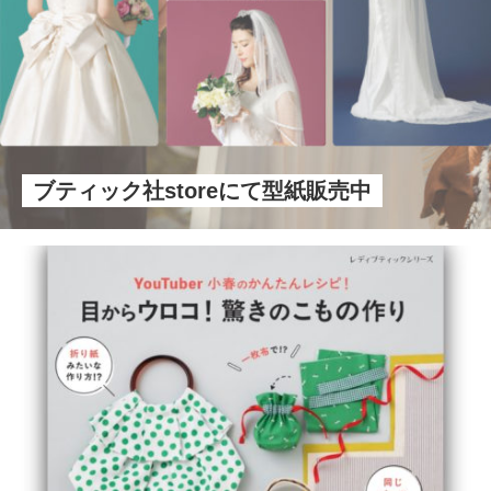
ブティック社storeにて型紙販売中