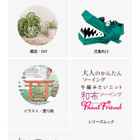
園芸・DIY
児童向け
イラスト・塗り絵
シリーズムック