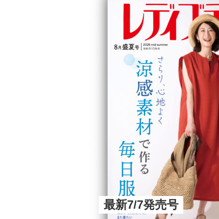
最新7/7発売号