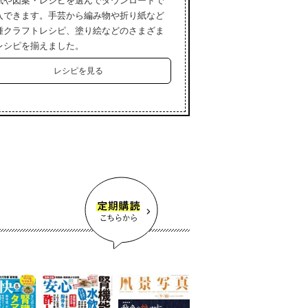
紙や図案・レシピを選んでダウンロードで
入できます。手芸から編み物や折り紙など
種クラフトレシピ、塗り絵などのさまざま
レシピを揃えました。
レシピを見る