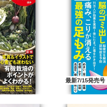
最新7/15発売号