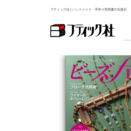
ブティック社 | ハンドメイド・手作り実用書の出版社