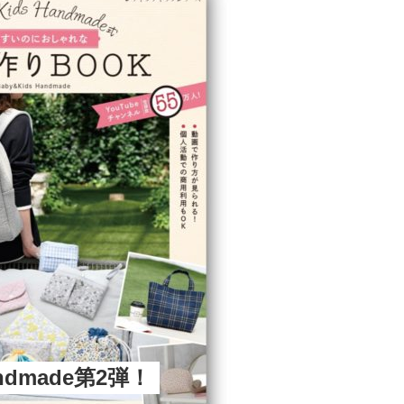
andmade第2弾！