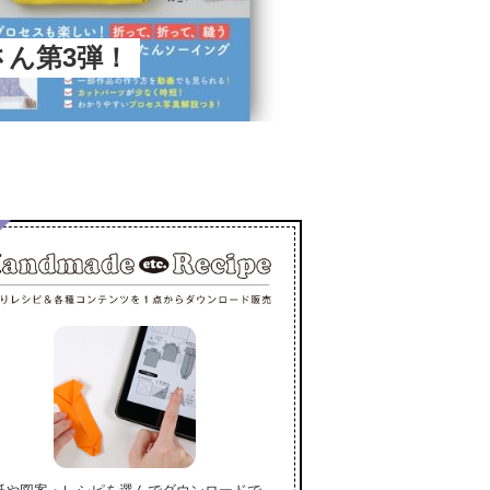
春さん第3弾！