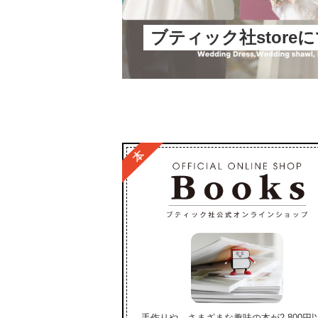
ブティック社store
手作りや、さまざまな趣味の本が2,800円