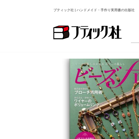
ブティック社 | ハンドメイド・手作り実用書の出版社