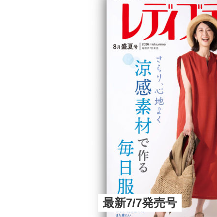
最新7/7発売号