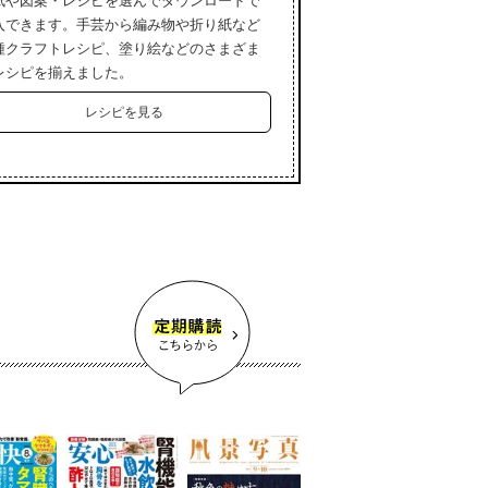
紙や図案・レシピを選んでダウンロードで
入できます。手芸から編み物や折り紙など
種クラフトレシピ、塗り絵などのさまざま
レシピを揃えました。
レシピを見る