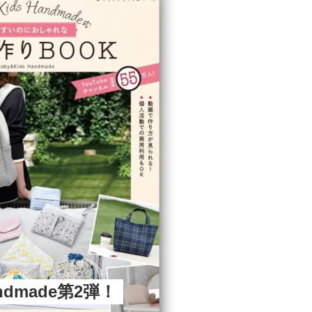
andmade第2弾！