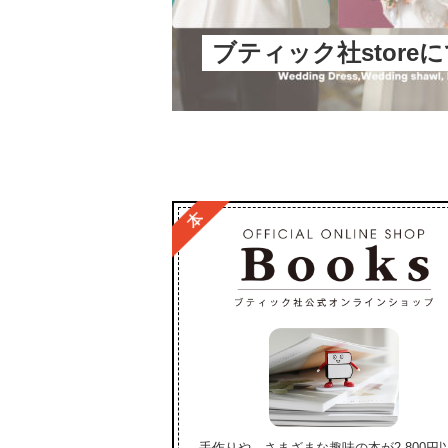
ブティック社store
手作りや、さまざまな趣味の本が2,800円