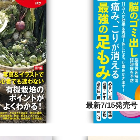
最新7/15発売号