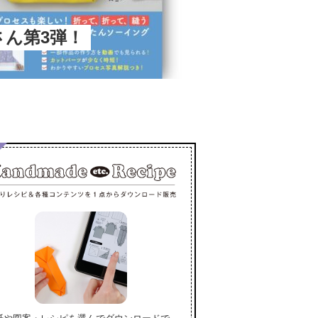
春さん第3弾！