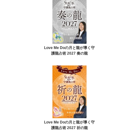
Love Me Doの月と龍が導く守
護龍占術 2027 奏の龍
Love Me Doの月と龍が導く守
護龍占術 2027 祈の龍