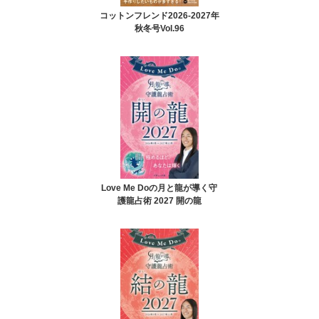
コットンフレンド2026-2027年
秋冬号Vol.96
Love Me Doの月と龍が導く守
護龍占術 2027 開の龍