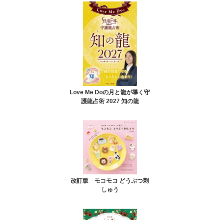
Love Me Doの月と龍が導く守
護龍占術 2027 知の龍
改訂版 モコモコ どうぶつ刺
しゅう