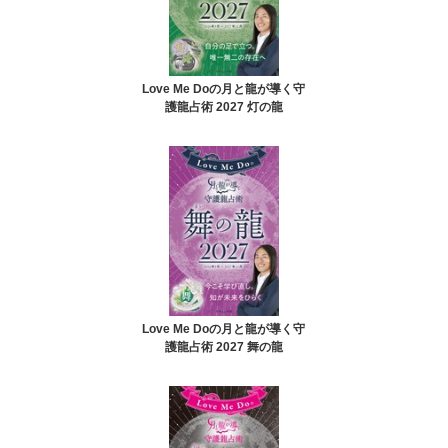
Love Me Doの月と龍が導く守
護龍占術 2027 灯の龍
Love Me Doの月と龍が導く守
護龍占術 2027 舞の龍