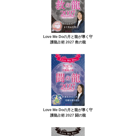
Love Me Doの月と龍が導く守
護龍占術 2027 救の龍
Love Me Doの月と龍が導く守
護龍占術 2027 闘の龍