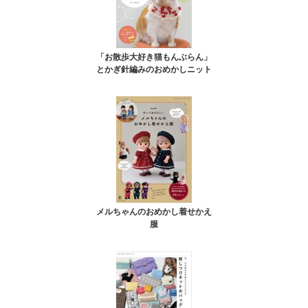
「お散歩大好き猫もんぶらん」
とかぎ針編みのおめかしニット
メルちゃんのおめかし着せかえ
服