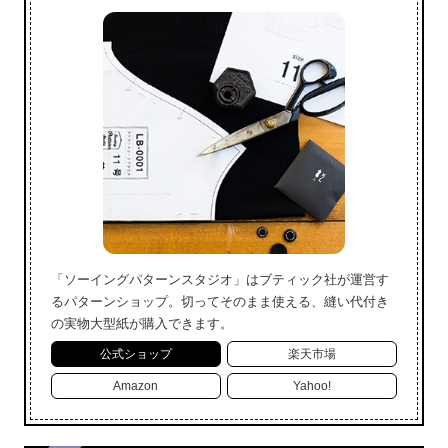
「ソーイングパターンスタジオ」はブティック社が運営す
るパターンショップ。切ってそのまま使える、縫い代付き
の実物大型紙が購入できます。
公式ショップ
楽天市場
Amazon
Yahoo!