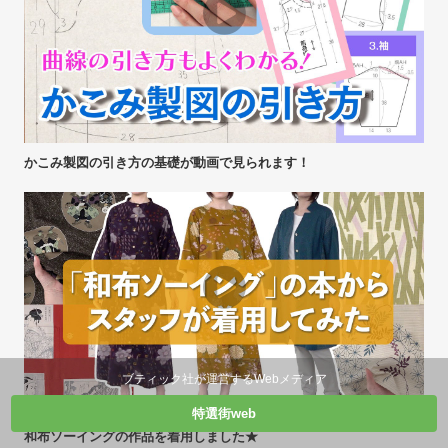
かこみ製図の引き方の基礎が動画で見られます！
ブティック社が運営するWebメディア
特選街web
和布ソーイングの作品を着用しました★