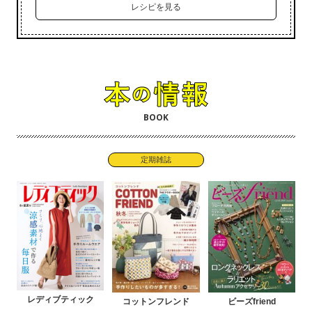
レシピを見る
BOOK
定期雑誌
レディブティック
コットンフレンド
ビーズfriend