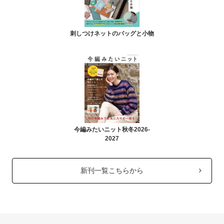
刺しつけネットのバッグと小物
今編みたいニット秋冬2026-
2027
新刊一覧こちらから