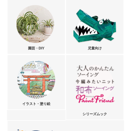
園芸・DIY
児童向け
イラスト・塗り絵
シリーズムック