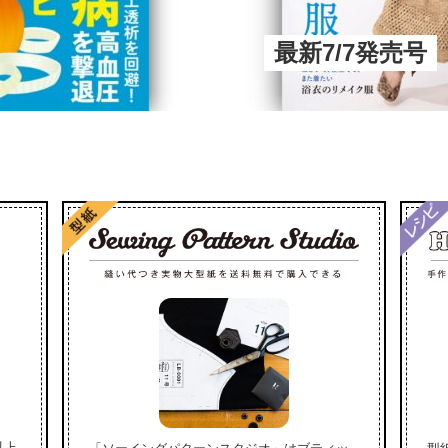
最新7/7発売号
以上