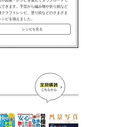
紙や図案・レシピを選んでダウンロードで
入できます。手芸から編み物や折り紙など
種クラフトレシピ、塗り絵などのさまざま
レシピを揃えました。
レシピを見る