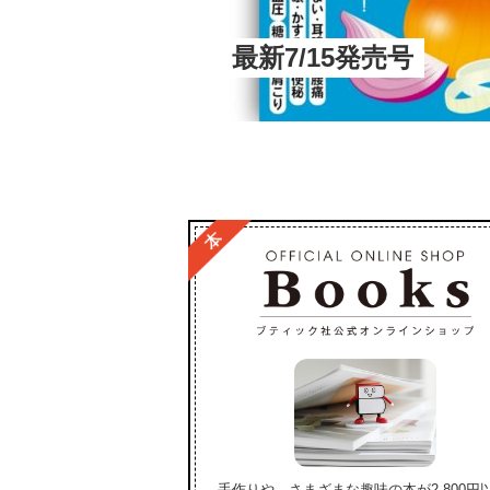
最新7/15発売号
手作りや、さまざまな趣味の本が2,800円