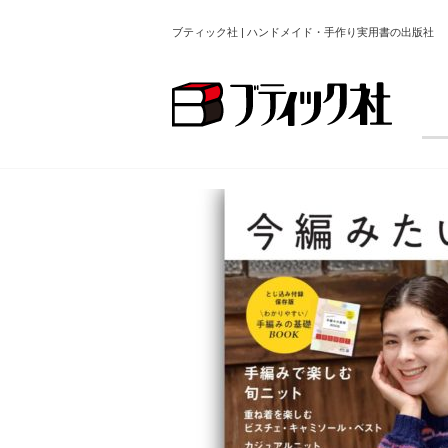
ブティック社 | ハンドメイド・手作り実用書の出版社