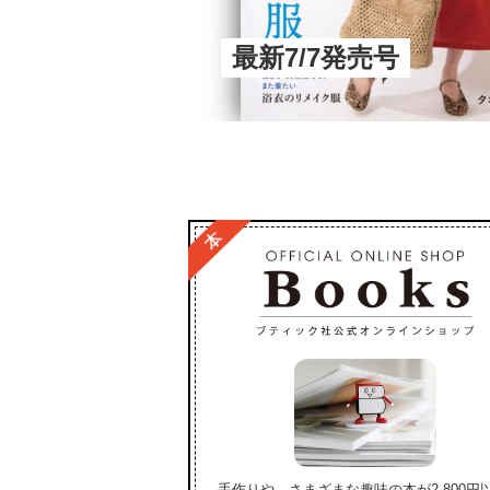
最新7/7発売号
手作りや、さまざまな趣味の本が2,800円