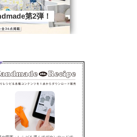
andmade第2弾！