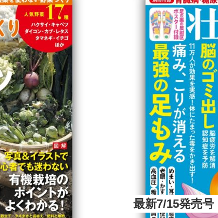
最新7/15発売号