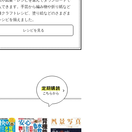
紙や図案・レシピを選んでダウンロードで
入できます。手芸から編み物や折り紙など
種クラフトレシピ、塗り絵などのさまざま
レシピを揃えました。
レシピを見る