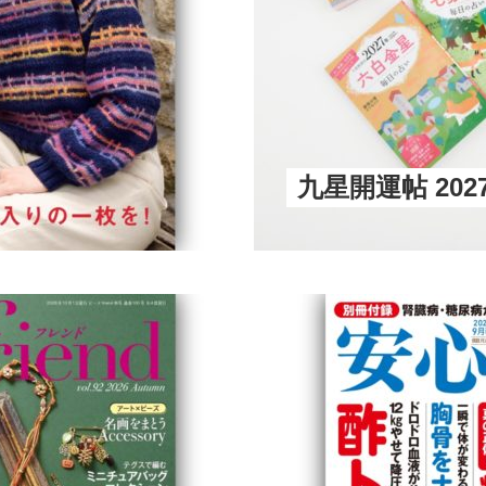
九星開運帖 20