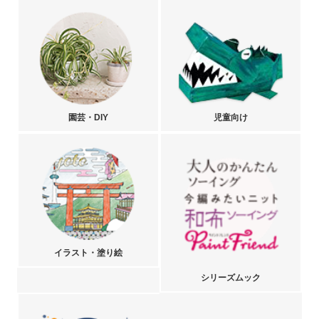
園芸・DIY
児童向け
イラスト・塗り絵
シリーズムック