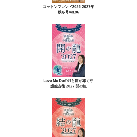
コットンフレンド2026-2027年
秋冬号Vol.96
Love Me Doの月と龍が導く守
護龍占術 2027 開の龍