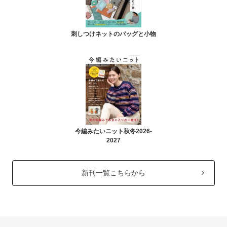
刺しつけネットのバッグと小物
今編みたいニット秋冬2026-
2027
新刊一覧こちらから