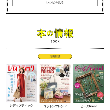
レシピを見る
BOOK
定期雑誌
レディブティック
コットンフレンド
ビーズfriend