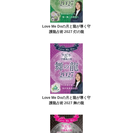
Love Me Doの月と龍が導く守
護龍占術 2027 灯の龍
Love Me Doの月と龍が導く守
護龍占術 2027 舞の龍