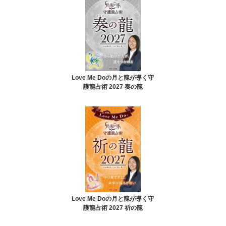
Love Me Doの月と龍が導く守
護龍占術 2027 奏の龍
Love Me Doの月と龍が導く守
護龍占術 2027 祈の龍