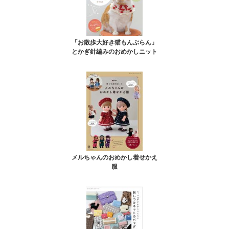
「お散歩大好き猫もんぶらん」
とかぎ針編みのおめかしニット
メルちゃんのおめかし着せかえ
服