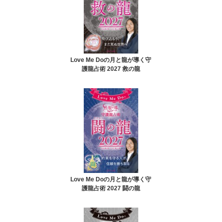
Love Me Doの月と龍が導く守
護龍占術 2027 救の龍
Love Me Doの月と龍が導く守
護龍占術 2027 闘の龍