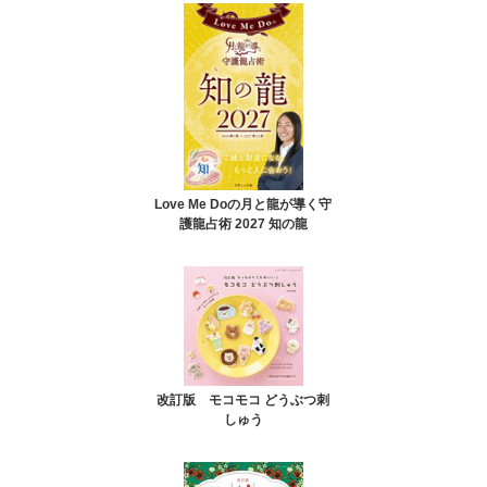
Love Me Doの月と龍が導く守
護龍占術 2027 知の龍
改訂版 モコモコ どうぶつ刺
しゅう