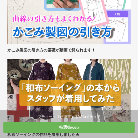
かこみ製図の引き方の基礎が動画で見られます！
ブティック社が運営するWebメディア
特選街web
和布ソーイングの作品を着用しました★