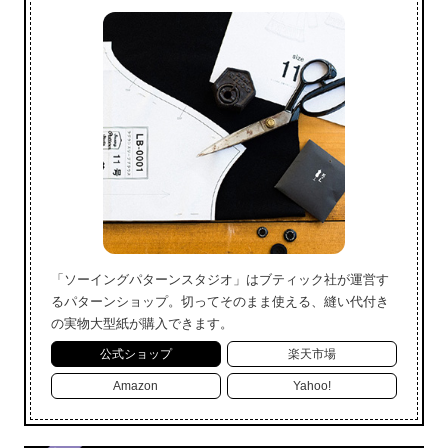
「ソーイングパターンスタジオ」はブティック社が運営す
るパターンショップ。切ってそのまま使える、縫い代付き
の実物大型紙が購入できます。
公式ショップ
楽天市場
Amazon
Yahoo!