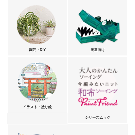
園芸・DIY
児童向け
イラスト・塗り絵
シリーズムック