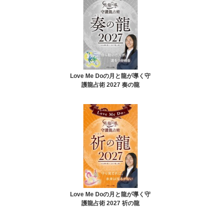
Love Me Doの月と龍が導く守
護龍占術 2027 奏の龍
Love Me Doの月と龍が導く守
護龍占術 2027 祈の龍