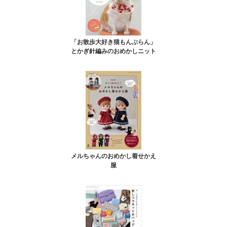
「お散歩大好き猫もんぶらん」
とかぎ針編みのおめかしニット
メルちゃんのおめかし着せかえ
服