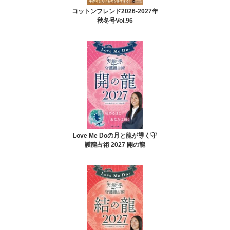
コットンフレンド2026-2027年
秋冬号Vol.96
Love Me Doの月と龍が導く守
護龍占術 2027 開の龍