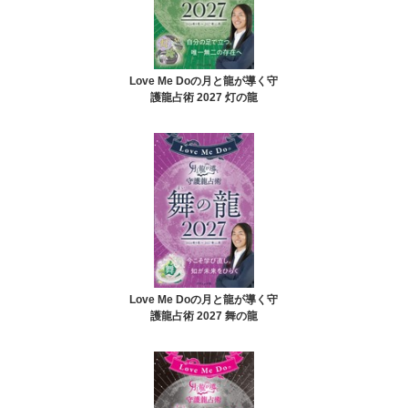
Love Me Doの月と龍が導く守
護龍占術 2027 灯の龍
Love Me Doの月と龍が導く守
護龍占術 2027 舞の龍