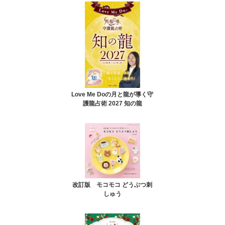
Love Me Doの月と龍が導く守
護龍占術 2027 知の龍
改訂版 モコモコ どうぶつ刺
しゅう