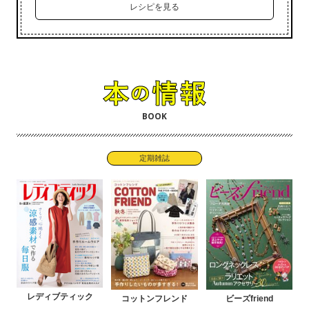
レシピを見る
BOOK
定期雑誌
レディブティック
コットンフレンド
ビーズfriend