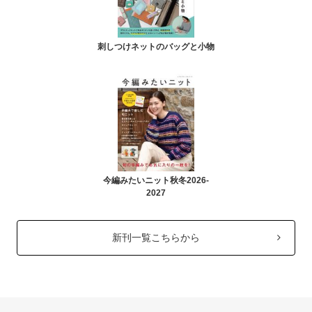
刺しつけネットのバッグと小物
今編みたいニット秋冬2026-
2027
新刊一覧こちらから