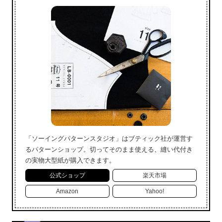
「ソーイングパターンスタジオ」はブティック社が運営す
るパターンショップ。切ってそのまま使える、縫い代付き
の実物大型紙が購入できます。
公式ショップ
楽天市場
Amazon
Yahoo!