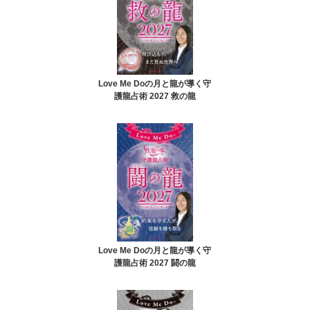
Love Me Doの月と龍が導く守
護龍占術 2027 救の龍
Love Me Doの月と龍が導く守
護龍占術 2027 闘の龍