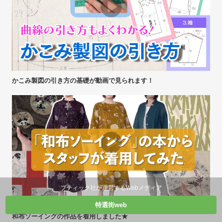
かこみ製図の引き方の基礎が動画で見られます！
ブティック社が運営するWebメディア
特選街web
和布ソーイングの作品を着用しました★