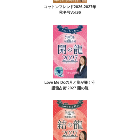
コットンフレンド2026-2027年
秋冬号Vol.96
Love Me Doの月と龍が導く守
護龍占術 2027 開の龍