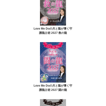
Love Me Doの月と龍が導く守
護龍占術 2027 救の龍
Love Me Doの月と龍が導く守
護龍占術 2027 闘の龍