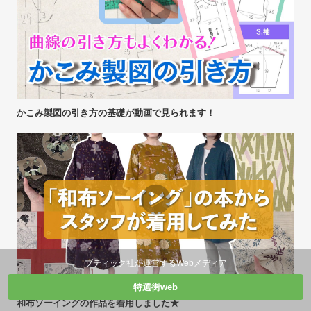
かこみ製図の引き方の基礎が動画で見られます！
ブティック社が運営するWebメディア
特選街web
和布ソーイングの作品を着用しました★