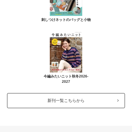
刺しつけネットのバッグと小物
今編みたいニット秋冬2026-
2027
新刊一覧こちらから