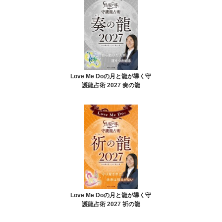
Love Me Doの月と龍が導く守
護龍占術 2027 奏の龍
Love Me Doの月と龍が導く守
護龍占術 2027 祈の龍