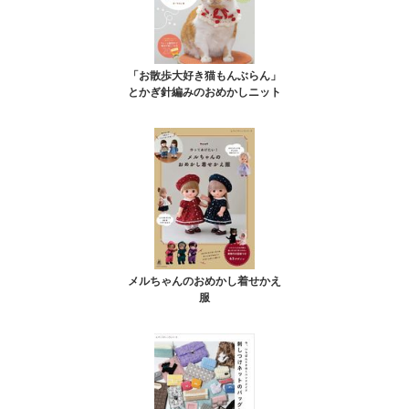
「お散歩大好き猫もんぶらん」
とかぎ針編みのおめかしニット
メルちゃんのおめかし着せかえ
服