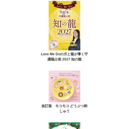
Love Me Doの月と龍が導く守
護龍占術 2027 知の龍
改訂版 モコモコ どうぶつ刺
しゅう