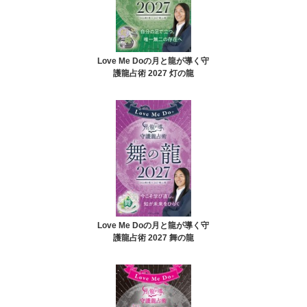
Love Me Doの月と龍が導く守
護龍占術 2027 灯の龍
Love Me Doの月と龍が導く守
護龍占術 2027 舞の龍