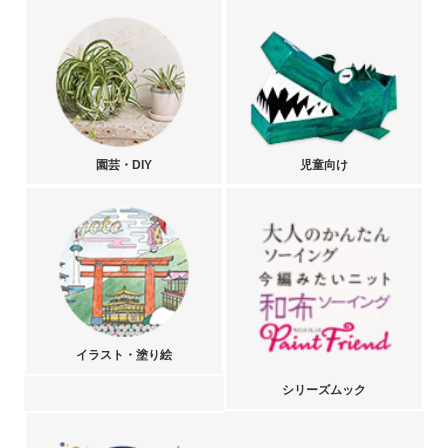
園芸・DIY
児童向け
イラスト・塗り絵
シリーズムック