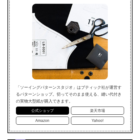
「ソーイングパターンスタジオ」はブティック社が運営す
るパターンショップ。切ってそのまま使える、縫い代付き
の実物大型紙が購入できます。
公式ショップ
楽天市場
Amazon
Yahoo!