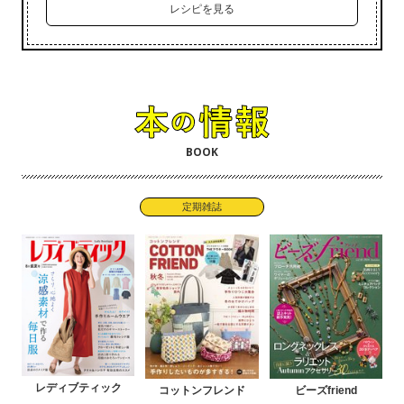
レシピを見る
BOOK
定期雑誌
レディブティック
コットンフレンド
ビーズfriend