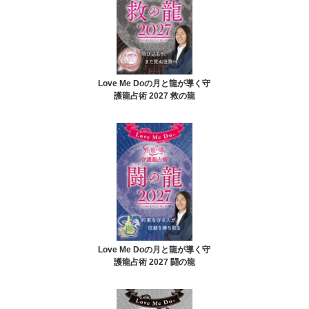
Love Me Doの月と龍が導く守
護龍占術 2027 救の龍
Love Me Doの月と龍が導く守
護龍占術 2027 闘の龍