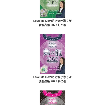
Love Me Doの月と龍が導く守
護龍占術 2027 灯の龍
Love Me Doの月と龍が導く守
護龍占術 2027 舞の龍