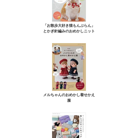
「お散歩大好き猫もんぶらん」
とかぎ針編みのおめかしニット
メルちゃんのおめかし着せかえ
服