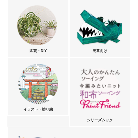
園芸・DIY
児童向け
イラスト・塗り絵
シリーズムック