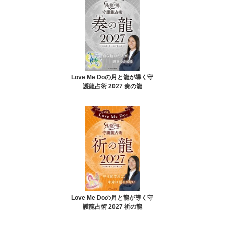
Love Me Doの月と龍が導く守
護龍占術 2027 奏の龍
Love Me Doの月と龍が導く守
護龍占術 2027 祈の龍