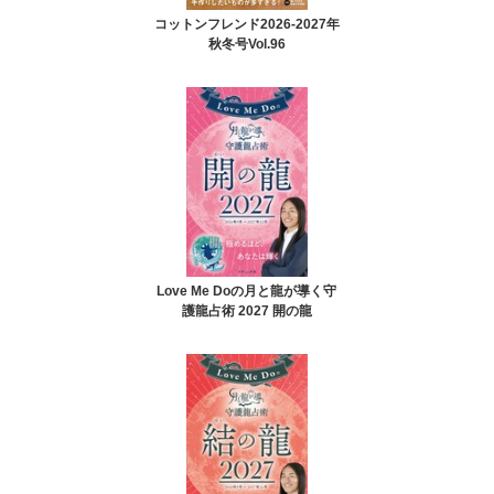
コットンフレンド2026-2027年
秋冬号Vol.96
Love Me Doの月と龍が導く守
護龍占術 2027 開の龍