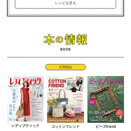
レシピを見る
BOOK
定期雑誌
レディブティック
コットンフレンド
ビーズfriend