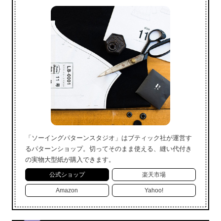
「ソーイングパターンスタジオ」はブティック社が運営す
るパターンショップ。切ってそのまま使える、縫い代付き
の実物大型紙が購入できます。
公式ショップ
楽天市場
Amazon
Yahoo!