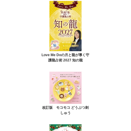
Love Me Doの月と龍が導く守
護龍占術 2027 知の龍
改訂版 モコモコ どうぶつ刺
しゅう