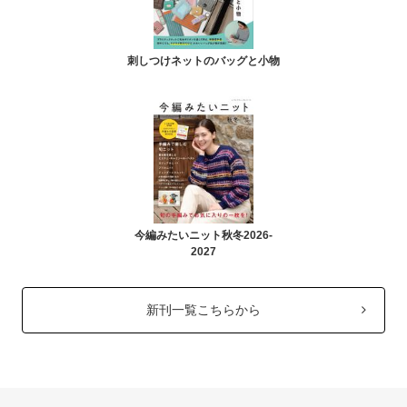
刺しつけネットのバッグと小物
今編みたいニット秋冬2026-
2027
新刊一覧こちらから