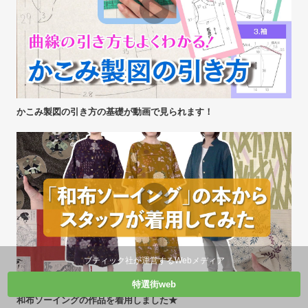
かこみ製図の引き方の基礎が動画で見られます！
ブティック社が運営するWebメディア
特選街web
和布ソーイングの作品を着用しました★