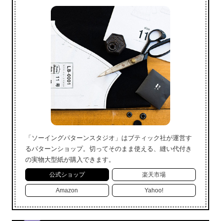
「ソーイングパターンスタジオ」はブティック社が運営す
るパターンショップ。切ってそのまま使える、縫い代付き
の実物大型紙が購入できます。
公式ショップ
楽天市場
Amazon
Yahoo!