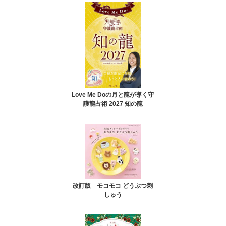
Love Me Doの月と龍が導く守
護龍占術 2027 知の龍
改訂版 モコモコ どうぶつ刺
しゅう