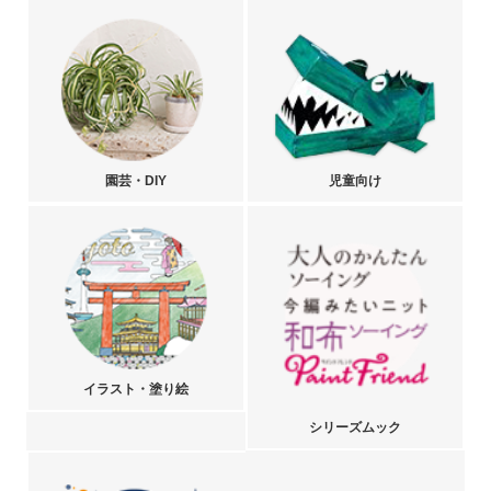
園芸・DIY
児童向け
イラスト・塗り絵
シリーズムック