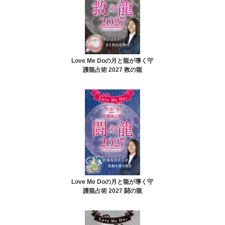
Love Me Doの月と龍が導く守
護龍占術 2027 救の龍
Love Me Doの月と龍が導く守
護龍占術 2027 闘の龍