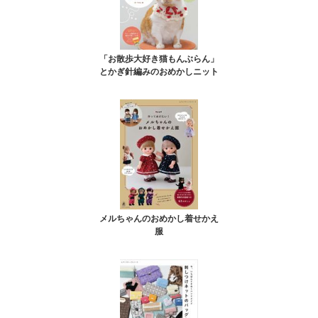
「お散歩大好き猫もんぶらん」
とかぎ針編みのおめかしニット
メルちゃんのおめかし着せかえ
服