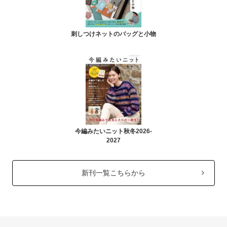
刺しつけネットのバッグと小物
今編みたいニット秋冬2026-
2027
新刊一覧こちらから