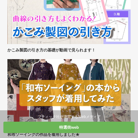
かこみ製図の引き方の基礎が動画で見られます！
ブティック社が運営するWebメディア
特選街web
和布ソーイングの作品を着用しました★