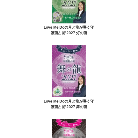
Love Me Doの月と龍が導く守
護龍占術 2027 灯の龍
Love Me Doの月と龍が導く守
護龍占術 2027 舞の龍