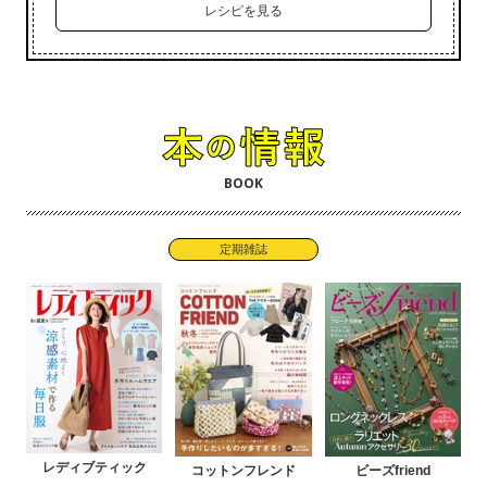
レシピを見る
BOOK
定期雑誌
レディブティック
コットンフレンド
ビーズfriend