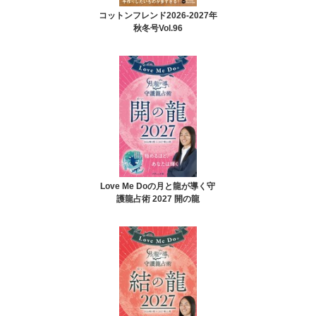
コットンフレンド2026-2027年
秋冬号Vol.96
Love Me Doの月と龍が導く守
護龍占術 2027 開の龍