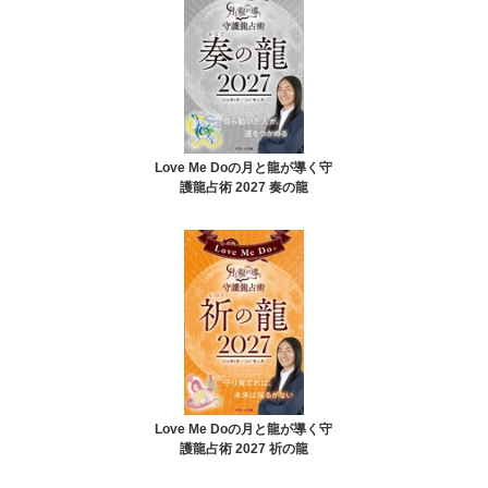
Love Me Doの月と龍が導く守
護龍占術 2027 奏の龍
Love Me Doの月と龍が導く守
護龍占術 2027 祈の龍