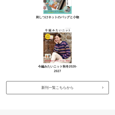
刺しつけネットのバッグと小物
今編みたいニット秋冬2026-
2027
新刊一覧こちらから