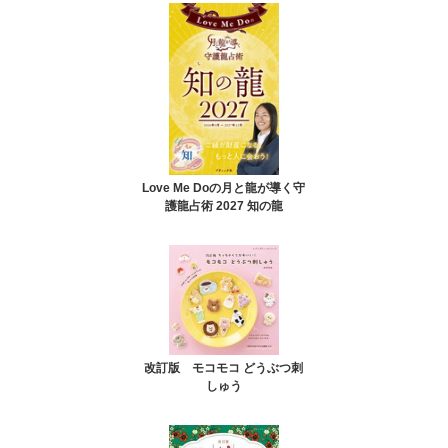
Love Me Doの月と龍が導く守
護龍占術 2027 知の龍
改訂版 モコモコ どうぶつ刺
しゅう