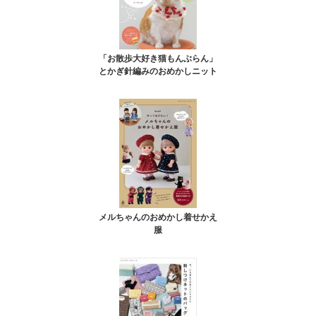
「お散歩大好き猫もんぶらん」
とかぎ針編みのおめかしニット
メルちゃんのおめかし着せかえ
服