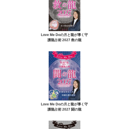
Love Me Doの月と龍が導く守
護龍占術 2027 救の龍
Love Me Doの月と龍が導く守
護龍占術 2027 闘の龍