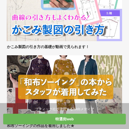
かこみ製図の引き方の基礎が動画で見られます！
ブティック社が運営するWebメディア
特選街web
和布ソーイングの作品を着用しました★