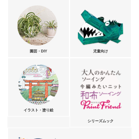
園芸・DIY
児童向け
イラスト・塗り絵
シリーズムック