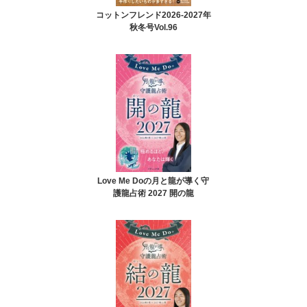
コットンフレンド2026-2027年
秋冬号Vol.96
Love Me Doの月と龍が導く守
護龍占術 2027 開の龍