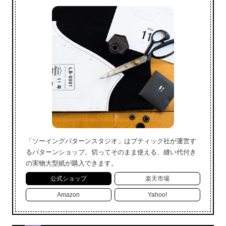
「ソーイングパターンスタジオ」はブティック社が運営す
るパターンショップ。切ってそのまま使える、縫い代付き
の実物大型紙が購入できます。
公式ショップ
楽天市場
Amazon
Yahoo!