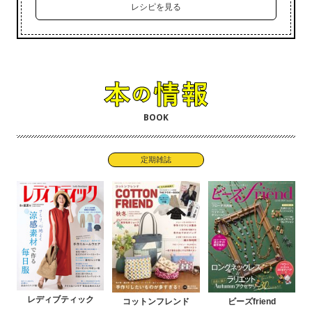
レシピを見る
BOOK
定期雑誌
レディブティック
コットンフレンド
ビーズfriend