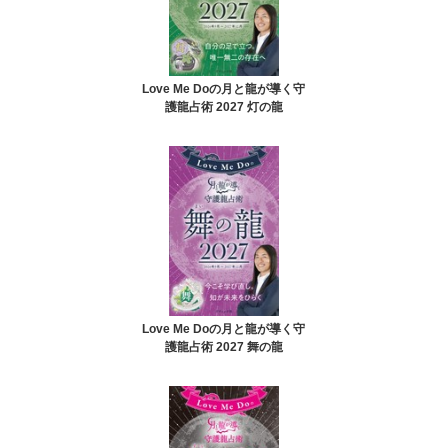
Love Me Doの月と龍が導く守
護龍占術 2027 灯の龍
Love Me Doの月と龍が導く守
護龍占術 2027 舞の龍