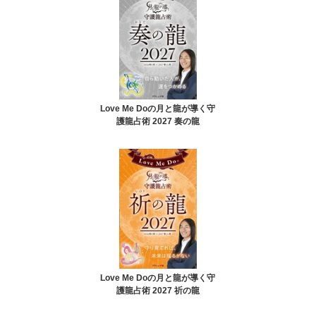
Love Me Doの月と龍が導く守
護龍占術 2027 奏の龍
Love Me Doの月と龍が導く守
護龍占術 2027 祈の龍