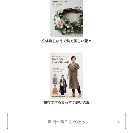
立体刺しゅうで紡ぐ美しい花々
和布で作るまっすぐ縫いの服
新刊一覧こちらから