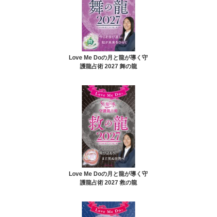
Love Me Doの月と龍が導く守
護龍占術 2027 舞の龍
Love Me Doの月と龍が導く守
護龍占術 2027 救の龍