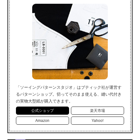
「ソーイングパターンスタジオ」はブティック社が運営す
るパターンショップ。切ってそのまま使える、縫い代付き
の実物大型紙が購入できます。
公式ショップ
楽天市場
Amazon
Yahoo!