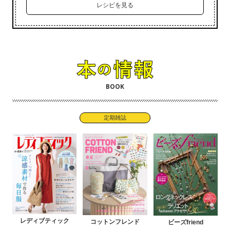
レシピを見る
BOOK
定期雑誌
レディブティック
コットンフレンド
ビーズfriend