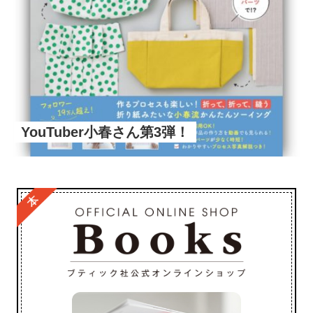
YouTuber小春さん第3弾！