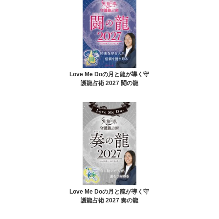
Love Me Doの月と龍が導く守
護龍占術 2027 闘の龍
Love Me Doの月と龍が導く守
護龍占術 2027 奏の龍