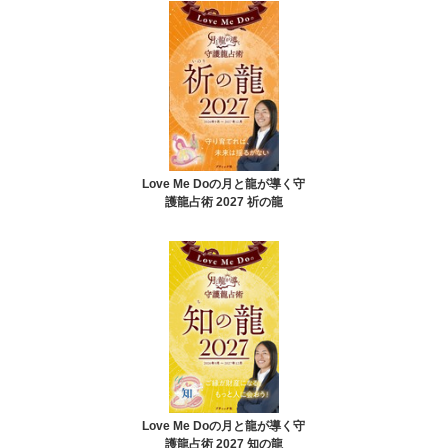
Love Me Doの月と龍が導く守
護龍占術 2027 祈の龍
Love Me Doの月と龍が導く守
護龍占術 2027 知の龍