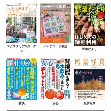
エクステリア&ガーデ
パッチワーク教室
野菜だより
ン
壮快
安心
風景写真