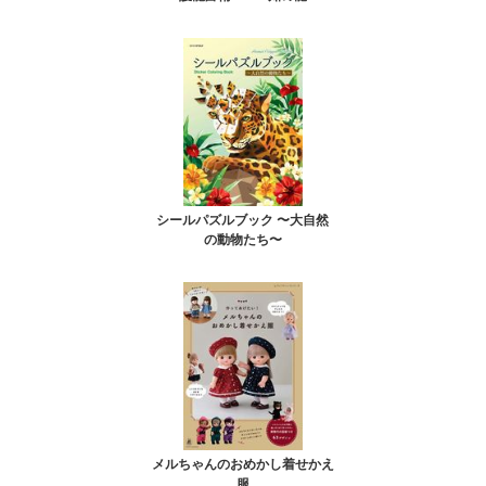
シールパズルブック 〜大自然
の動物たち〜
メルちゃんのおめかし着せかえ
服