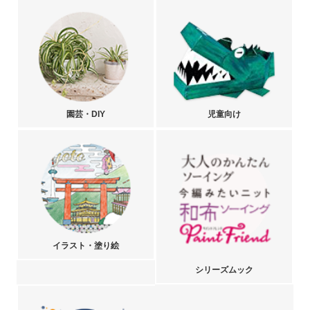
園芸・DIY
児童向け
イラスト・塗り絵
シリーズムック