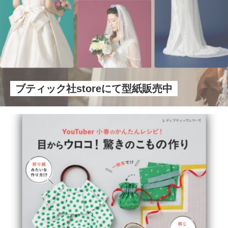
ブティック社storeにて型紙販売中