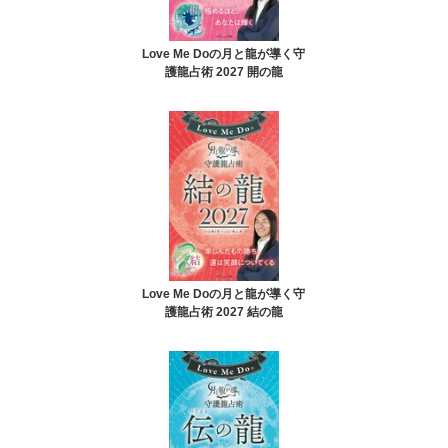
Love Me Doの月と龍が導く守
護龍占術 2027 開の龍
Love Me Doの月と龍が導く守
護龍占術 2027 結の龍