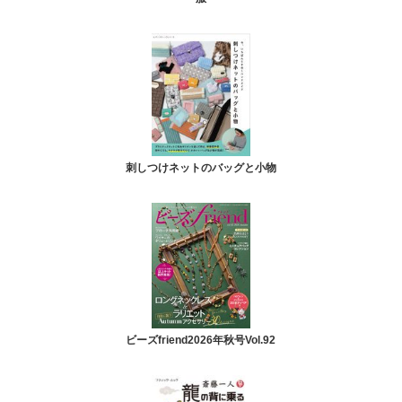
刺しつけネットのバッグと小物
ビーズfriend2026年秋号Vol.92