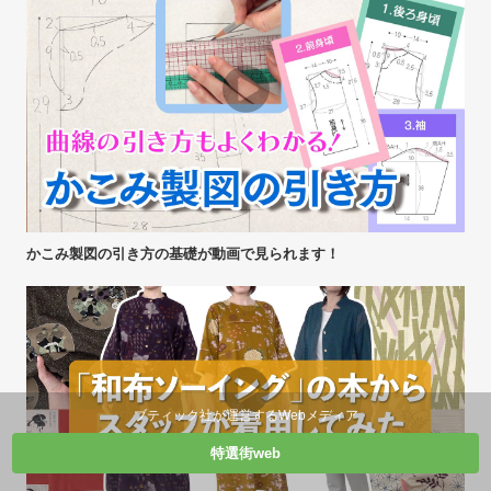
かこみ製図の引き方の基礎が動画で見られます！
ブティック社が運営するWebメディア
特選街web