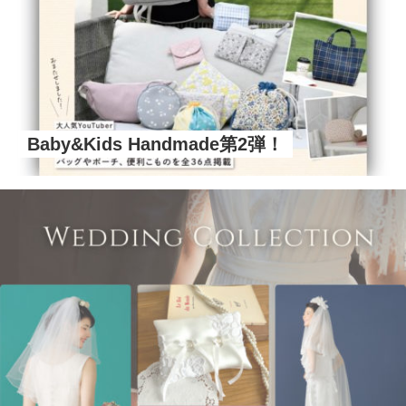
Baby&Kids Handmade第2弾！