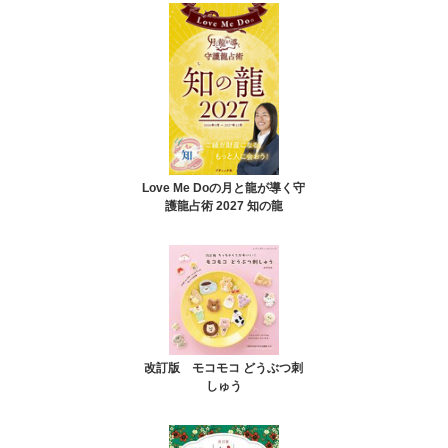
Love Me Doの月と龍が導く守
護龍占術 2027 知の龍
改訂版 モコモコ どうぶつ刺
しゅう