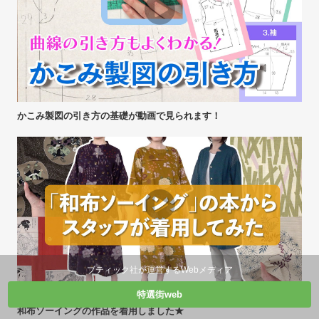
かこみ製図の引き方の基礎が動画で見られます！
ブティック社が運営するWebメディア
特選街web
和布ソーイングの作品を着用しました★