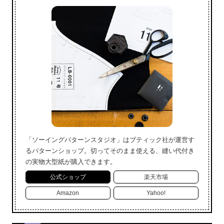
「ソーイングパターンスタジオ」はブティック社が運営す
るパターンショップ。切ってそのまま使える、縫い代付き
の実物大型紙が購入できます。
公式ショップ
楽天市場
Amazon
Yahoo!