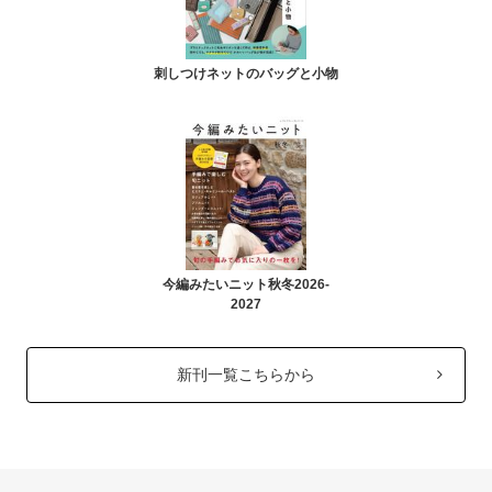
刺しつけネットのバッグと小物
今編みたいニット秋冬2026-
2027
新刊一覧こちらから