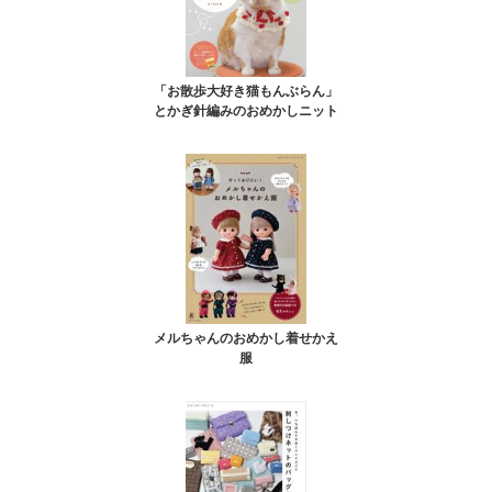
「お散歩大好き猫もんぶらん」
とかぎ針編みのおめかしニット
メルちゃんのおめかし着せかえ
服