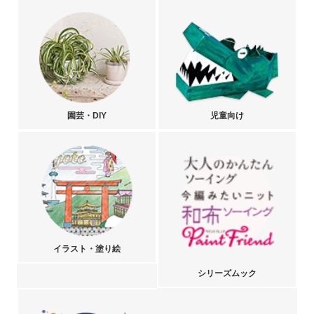
園芸・DIY
児童向け
イラスト・塗り絵
シリーズムック