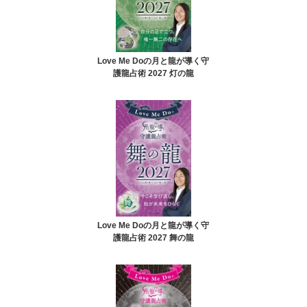
Love Me Doの月と龍が導く守
護龍占術 2027 灯の龍
Love Me Doの月と龍が導く守
護龍占術 2027 舞の龍