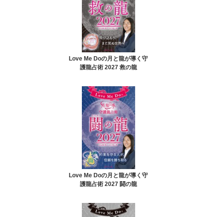
Love Me Doの月と龍が導く守
護龍占術 2027 救の龍
Love Me Doの月と龍が導く守
護龍占術 2027 闘の龍