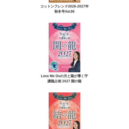
コットンフレンド2026-2027年
秋冬号Vol.96
Love Me Doの月と龍が導く守
護龍占術 2027 開の龍