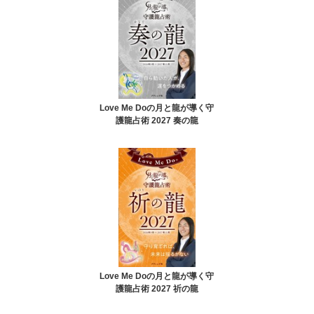
Love Me Doの月と龍が導く守
護龍占術 2027 奏の龍
Love Me Doの月と龍が導く守
護龍占術 2027 祈の龍