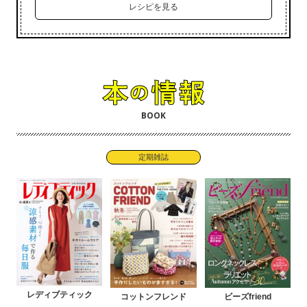
レシピを見る
BOOK
定期雑誌
レディブティック
コットンフレンド
ビーズfriend